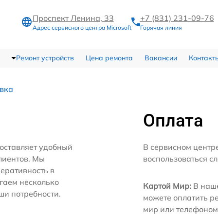
Проспект Ленина, 33
+7 (831) 231-09-76
Адрес сервисного центра Microsoft
Горячая линия
Ремонт устройств
Цена ремонта
Вакансии
Контакт
авка
Оплата
доставляет удобный
В сервисном центре
лиентов. Мы
воспользоваться с
еративность в
агаем несколько
Картой Мир:
В наше
ши потребности.
можете оплатить р
мир или телефоном