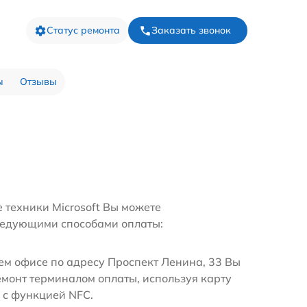
Статус ремонта
Заказать звонок
ы
Отзывы
 техники Microsoft Вы можете
ледующими способами оплаты:
м офисе по адресу Проспект Ленина, 33 Вы
емонт терминалом оплаты, используя карту
 с функцией NFC.