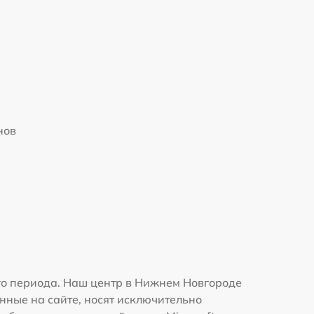
нов
го периода. Наш центр в Нижнем Новгороде
нные на сайте, носят исключительно