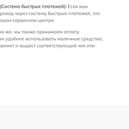
(Система быстрых платежей):
Если вам
ревод через систему быстрых платежей, это
нашем сервисном центре.
о же, мы также принимаем оплату
ам удобнее использовать наличные средства,
примет и выдаст соответствующий чек или