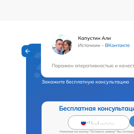
Капустин Али
Источник –
ВКонтакте
Нужна консульта
Поражен оперативностью и качест
Закажите бесплатную консультацию
Бесплатная консультац
Нажимая на кнопку "Оставить заявку" Вы соглаш