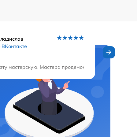
Владислав
–
ВКонтакте
ельно порекомендую эту мастерскую всем знакомым и др
л эту мастерскую. Мастера продемонстрировали высокий