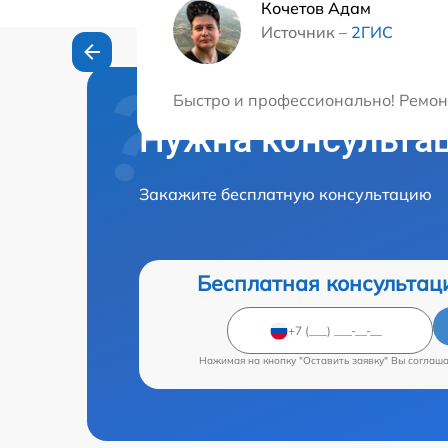
Кочетов Адам
Источник –
2ГИС
Быстро и профессионально! Ремонт
Нужна консульта
Закажите бесплатную консультацию
Бесплатная консультац
Нажимая на кнопку "Оставить заявку" Вы соглаш