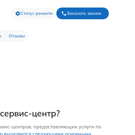
Статус ремонта
Заказать звонок
ы
Отзывы
 сервис-центр?
рвис-центров, предоставляющих услуги по
тр выделяется следующими основными