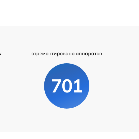
у
отремонтировано аппаратов
701