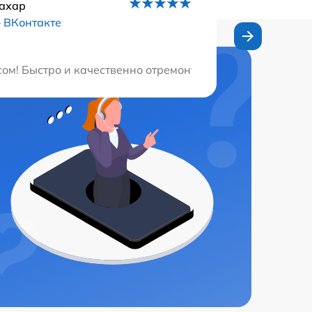
ахар
–
ВКонтакте
ыми. Очень доволен, буду советовать всем своим друзья
ом! Быстро и качественно отремонтировали мою технику