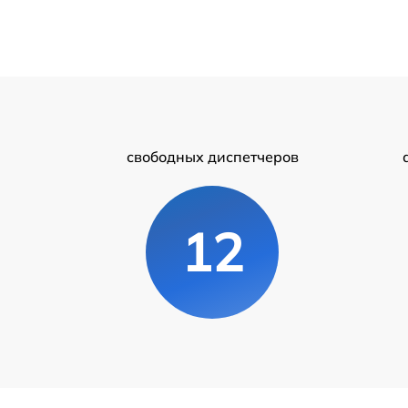
свободных диспетчеров
12