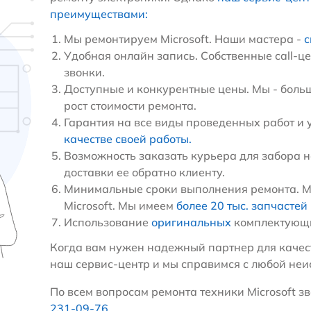
преимуществами:
Мы ремонтируем Microsoft. Наши мастера -
с
Удобная онлайн запись. Собственные call-ц
звонки.
Доступные и конкурентные цены. Мы - больш
рост стоимости ремонта.
Гарантия на все виды проведенных работ и 
качестве своей работы.
Возможность заказать курьера для забора н
доставки ее обратно клиенту.
Минимальные сроки выполнения ремонта. М
Microsoft. Мы имеем
более 20 тыс. запчастей
Использование
оригинальных
комплектующи
Когда вам нужен надежный партнер для качест
наш сервис-центр и мы справимся с любой неи
По всем вопросам ремонта техники Microsoft зв
231-09-76