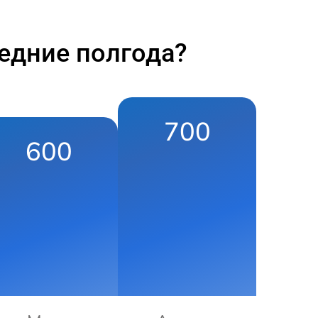
едние полгода?
700
600