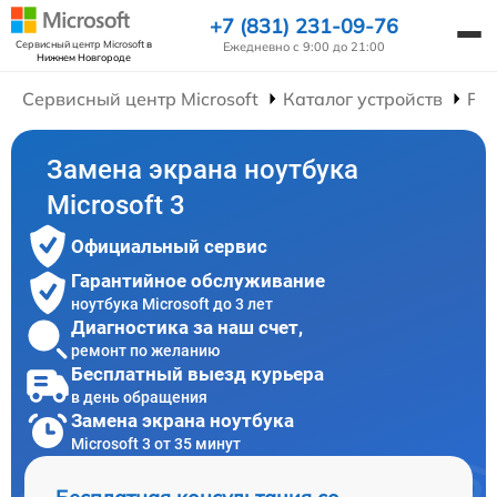
+7 (831) 231-09-76
Сервисный центр Microsoft
в
Ежедневно с 9:00 до 21:00
Нижнем Новгороде
Сервисный центр Microsoft
Каталог устройств
Рем
Замена экрана ноутбука
Microsoft 3
Официальный сервис
Гарантийное обслуживание
ноутбука Microsoft до 3 лет
Диагностика за наш счет,
ремонт по желанию
Бесплатный выезд курьера
в день обращения
Замена экрана ноутбука
Microsoft 3 от 35 минут