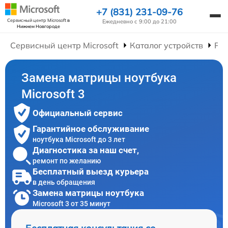
+7 (831) 231-09-76
Сервисный центр Microsoft
в
Ежедневно с 9:00 до 21:00
Нижнем Новгороде
Сервисный центр Microsoft
Каталог устройств
Рем
Замена матрицы ноутбука
Microsoft 3
Официальный сервис
Гарантийное обслуживание
ноутбука Microsoft до 3 лет
Диагностика за наш счет,
ремонт по желанию
Бесплатный выезд курьера
в день обращения
Замена матрицы ноутбука
Microsoft 3 от 35 минут