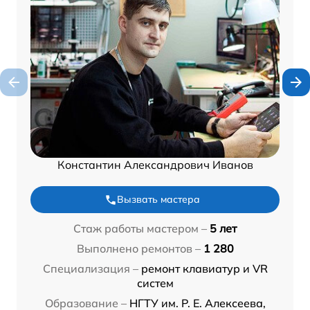
Константин Александрович Иванов
Вызвать мастера
Стаж работы мастером –
5 лет
Выполнено ремонтов –
1 280
Специализация –
ремонт клавиатур и VR
систем
Образование –
НГТУ им. Р. Е. Алексеева,