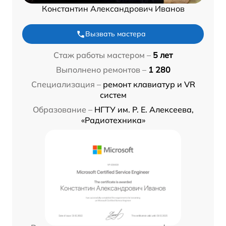
Константин Александрович Иванов
Вызвать мастера
Стаж работы мастером –
5 лет
Выполнено ремонтов –
1 280
Специализация –
ремонт клавиатур и VR
систем
Образование –
НГТУ им. Р. Е. Алексеева,
«Радиотехника»