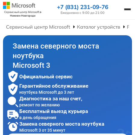
+7 (831) 231-09-76
Сервисный центр Microsoft
в
Ежедневно с 9:00 до 21:00
Нижнем Новгороде
Сервисный центр Microsoft
Каталог устройств
Рем
Замена северного моста
ноутбука
Microsoft 3
Официальный сервис
Гарантийное обслуживание
ноутбука Microsoft до 3 лет
Диагностика за наш счет,
ремонт по желанию
Бесплатный выезд курьера
в день обращения
Замена северного моста ноутбука
Microsoft 3 от 35 минут