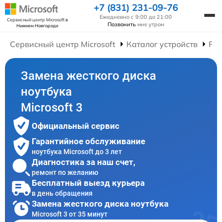
+7 (831) 231-09-76
Ежедневно с 9:00 до 21:00
Сервисный центр Microsoft
в
Позвонить
мне утром
Нижнем Новгороде
Сервисный центр Microsoft
Каталог устройств
Рем
Замена жесткого диска
ноутбука
Microsoft 3
Официальный сервис
Гарантийное обслуживание
ноутбука Microsoft до 3 лет
Диагностика за наш счет,
ремонт по желанию
Бесплатный выезд курьера
в день обращения
Замена жесткого диска ноутбука
Microsoft 3 от 35 минут