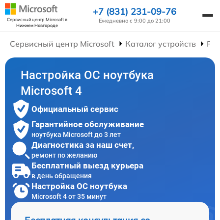
+7 (831) 231-09-76
Сервисный центр Microsoft
в
Ежедневно с 9:00 до 21:00
Нижнем Новгороде
Сервисный центр Microsoft
Каталог устройств
Рем
Настройка ОС ноутбука
Microsoft 4
Официальный сервис
Гарантийное обслуживание
ноутбука Microsoft до 3 лет
Диагностика за наш счет,
ремонт по желанию
Бесплатный выезд курьера
в день обращения
Настройка ОС ноутбука
Microsoft 4 от 35 минут