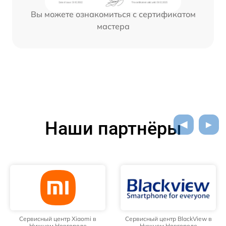
Вы можете ознакомиться с сертификатом
мастера
Наши партнёры
Сервисный центр Xiaomi в
Сервисный центр BlackView в
Нижнем Новгороде
Нижнем Новгороде