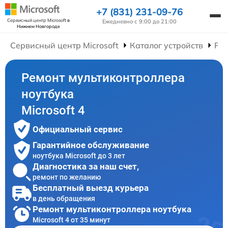
+7 (831) 231-09-76
Сервисный центр Microsoft
в
Ежедневно с 9:00 до 21:00
Нижнем Новгороде
Сервисный центр Microsoft
Каталог устройств
Рем
Ремонт мультиконтроллера
ноутбука
Microsoft 4
Официальный сервис
Гарантийное обслуживание
ноутбука Microsoft до 3 лет
Диагностика за наш счет,
ремонт по желанию
Бесплатный выезд курьера
в день обращения
Ремонт мультиконтроллера ноутбука
Microsoft 4 от 35 минут