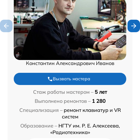
Константин Александрович Иванов
Вызвать мастера
Стаж работы мастером –
5 лет
Выполнено ремонтов –
1 280
Специализация –
ремонт клавиатур и VR
систем
Образование –
НГТУ им. Р. Е. Алексеева,
«Радиотехника»