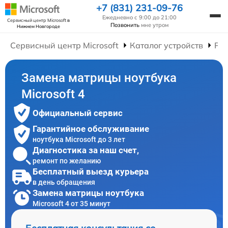
+7 (831) 231-09-76
Ежедневно с 9:00 до 21:00
Сервисный центр Microsoft
в
Позвонить
мне утром
Нижнем Новгороде
Сервисный центр Microsoft
Каталог устройств
Рем
Замена матрицы ноутбука
Microsoft 4
Официальный сервис
Гарантийное обслуживание
ноутбука Microsoft до 3 лет
Диагностика за наш счет,
ремонт по желанию
Бесплатный выезд курьера
в день обращения
Замена матрицы ноутбука
Microsoft 4 от 35 минут