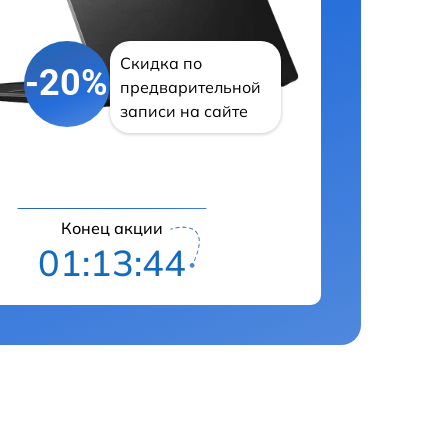
Скидка по
-20%
предварительной
записи на сайте
Конец акции
01:13:43