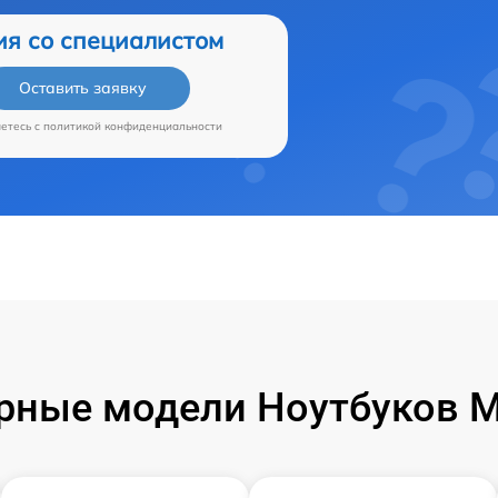
ия со специалистом
Оставить заявку
аетесь c
политикой конфиденциальности
рные модели Ноутбуков Mi