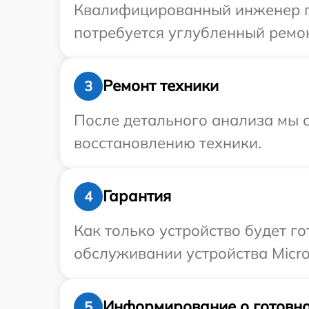
Квалифицированный инженер при
потребуется углубленный ремон
Ремонт техники
3
После детального анализа мы с
восстановлению техники.
Гарантия
4
Как только устройство будет г
обслуживании устройства Micro
Информирование о готовно
5