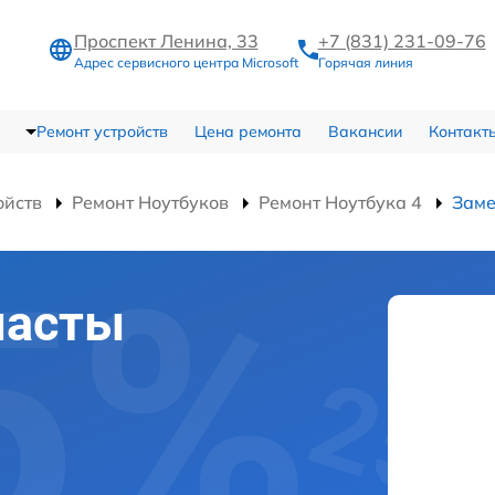
Проспект Ленина, 33
+7 (831) 231-09-76
Адрес сервисного центра Microsoft
Горячая линия
Ремонт устройств
Цена ремонта
Вакансии
Контакт
ойств
Ремонт Ноутбуков
Ремонт Ноутбука 4
Заме
пасты