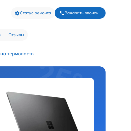
Статус ремонта
Заказать звонок
ы
Отзывы
на термопасты