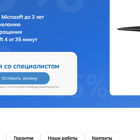
Microsoft до 3 лет
 желанию
бращения
ft 4 от 35 минут
я со специалистом
Оставить заявку
есь c
политикой конфиденциальности
Гарантия
Наши работы
Контакты