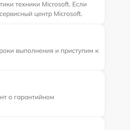
ки техники Microsoft. Если
ервисный центр Microsoft.
сроки выполнения и приступим к
ент о гарантийном