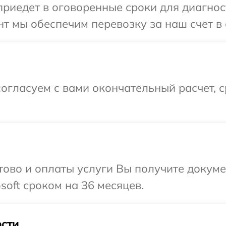
едет в оговоренные сроки для диагности
т мы обеспечим перевозку за наш счет в с
огласуем с вами окончательный расчет, 
отово и оплаты услуги Вы получите докум
soft сроком на 36 месяцев.
сти