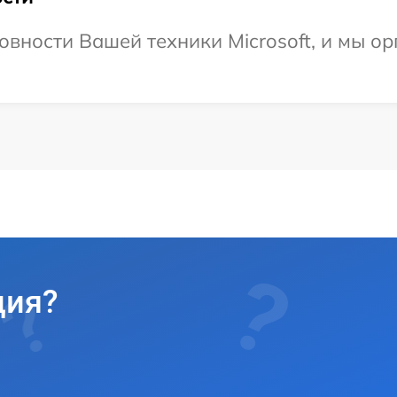
овности Вашей техники Microsoft, и мы о
ция?