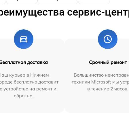
реимущества сервис-цент
Бесплатная доставка
Срочный ремонт
Наш курьер в Нижнем
Большинство неисправн
ороде бесплатно доставит
техники Microsoft мы ус
е устройство на ремонт и
в течение 2 часов.
обратно.