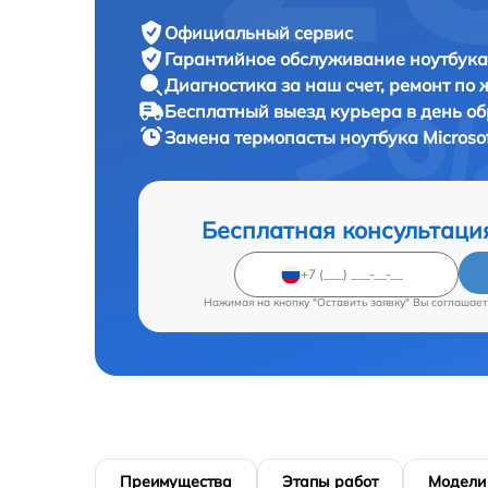
Официальный сервис
Гарантийное обслуживание
ноутбука 
Диагностика за наш счет,
ремонт по
Бесплатный выезд курьера
в день о
Замена термопасты ноутбука
Microso
Бесплатная консультаци
Нажимая на кнопку "Оставить заявку" Вы соглашает
Преимущества
Этапы работ
Модели