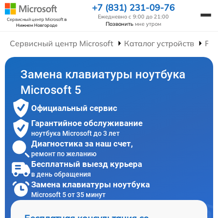
+7 (831) 231-09-76
Ежедневно с 9:00 до 21:00
Сервисный центр Microsoft
в
Позвонить
мне утром
Нижнем Новгороде
Сервисный центр Microsoft
Каталог устройств
Рем
Замена клавиатуры ноутбука
Microsoft 5
Официальный сервис
Гарантийное обслуживание
ноутбука Microsoft до 3 лет
Диагностика за наш счет,
ремонт по желанию
Бесплатный выезд курьера
в день обращения
Замена клавиатуры ноутбука
Microsoft 5 от 35 минут