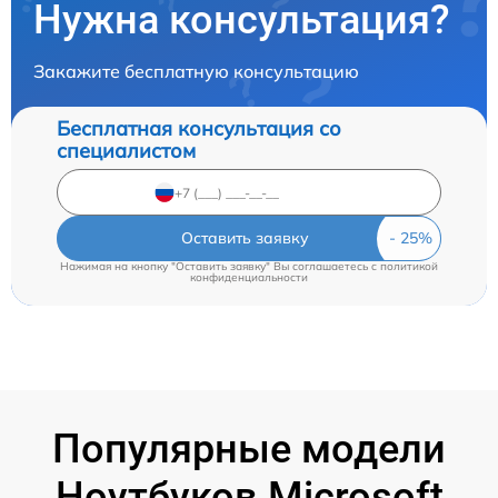
Нужна консультация?
Закажите бесплатную консультацию
Бесплатная консультация со
специалистом
Оставить заявку
Нажимая на кнопку "Оставить заявку" Вы соглашаетесь c
политикой
конфиденциальности
Популярные модели
Ноутбуков Microsoft