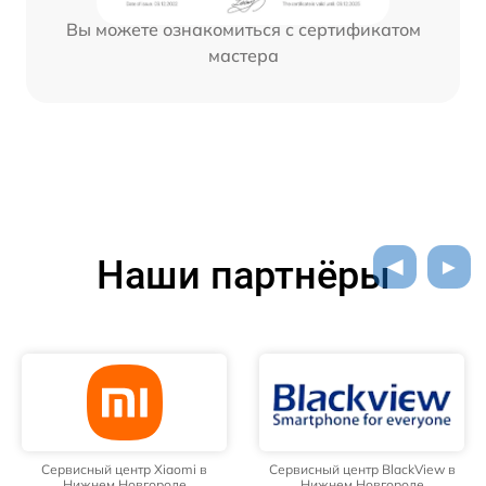
Вы можете ознакомиться с сертификатом
мастера
Наши партнёры
Сервисный центр Xiaomi в
Сервисный центр BlackView в
Нижнем Новгороде
Нижнем Новгороде