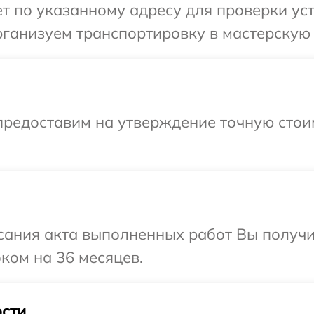
 по указанному адресу для проверки устр
ганизуем транспортировку в мастерскую в
предоставим на утверждение точную стои
сания акта выполненных работ Вы получ
оком на 36 месяцев.
сти