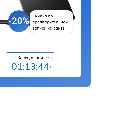
Скидка по
-20%
предварительной
записи на сайте
Конец акции
01:13:43