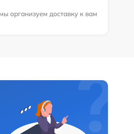
 мы организуем доставку к вам