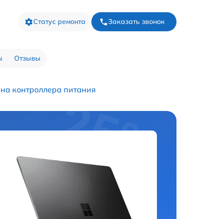
Статус ремонта
Заказать звонок
ы
Отзывы
на контроллера питания