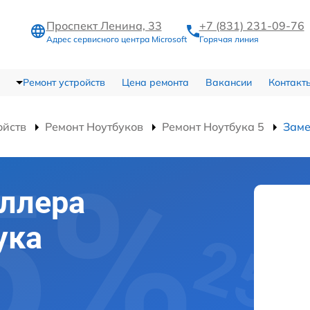
Проспект Ленина, 33
+7 (831) 231-09-76
Адрес сервисного центра Microsoft
Горячая линия
Ремонт устройств
Цена ремонта
Вакансии
Контакт
ойств
Ремонт Ноутбуков
Ремонт Ноутбука 5
Заме
ллера
ука