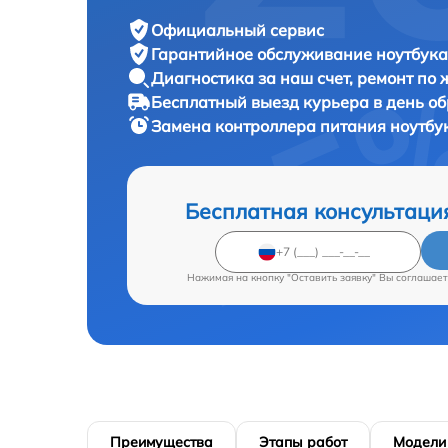
Официальный сервис
Гарантийное обслуживание
ноутбука 
Диагностика за наш счет,
ремонт по
Бесплатный выезд курьера
в день о
Замена контроллера питания ноутбу
Бесплатная консультаци
Нажимая на кнопку "Оставить заявку" Вы соглашает
Преимущества
Этапы работ
Модели