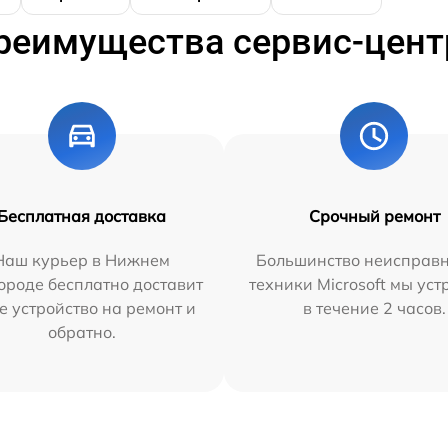
реимущества сервис-цент
Бесплатная доставка
Срочный ремонт
Наш курьер в Нижнем
Большинство неисправн
ороде бесплатно доставит
техники Microsoft мы ус
е устройство на ремонт и
в течение 2 часов.
обратно.