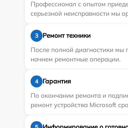
Профессионал с опытом приедет
серьезной неисправности мы ор
Ремонт техники
3
После полной диагностики мы 
начнем ремонтные операции.
Гарантия
4
По окончании ремонта и подпи
ремонт устройства Microsoft ср
Информирование о готовно
5