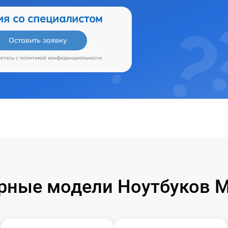
ия со специалистом
Оставить заявку
аетесь c
политикой конфиденциальности
рные модели Ноутбуков Mi