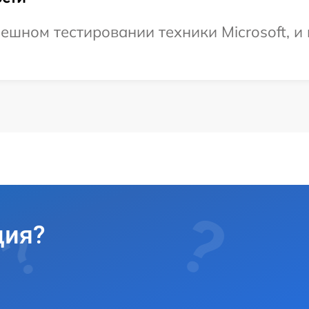
ешном тестировании техники Microsoft, и
ция?