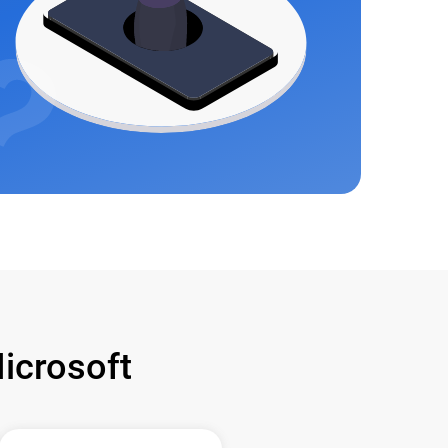
crosoft