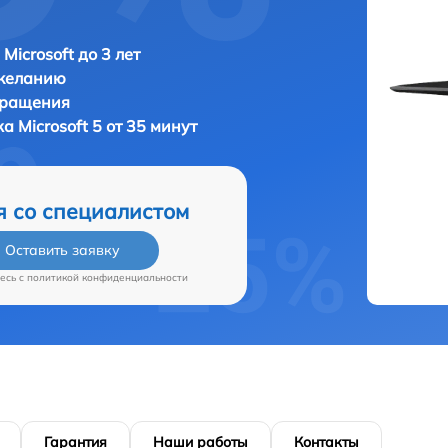
Microsoft до 3 лет
 желанию
бращения
ка
Microsoft 5 от 35 минут
я со специалистом
Оставить заявку
есь c
политикой конфиденциальности
Гарантия
Наши работы
Контакты