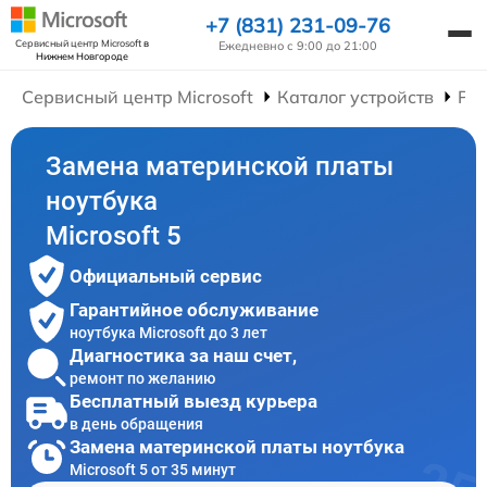
+7 (831) 231-09-76
Сервисный центр Microsoft
в
Ежедневно с 9:00 до 21:00
Нижнем Новгороде
Сервисный центр Microsoft
Каталог устройств
Рем
Замена материнской платы
ноутбука
Microsoft 5
Официальный сервис
Гарантийное обслуживание
ноутбука Microsoft до 3 лет
Диагностика за наш счет,
ремонт по желанию
Бесплатный выезд курьера
в день обращения
Замена материнской платы ноутбука
Microsoft 5 от 35 минут