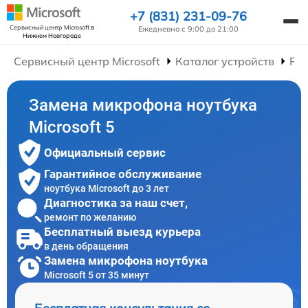
+7 (831) 231-09-76
Сервисный центр Microsoft
в
Ежедневно с 9:00 до 21:00
Нижнем Новгороде
Сервисный центр Microsoft
Каталог устройств
Рем
Замена микрофона ноутбука
Microsoft 5
Официальный сервис
Гарантийное обслуживание
ноутбука Microsoft до 3 лет
Диагностика за наш счет,
ремонт по желанию
Бесплатный выезд курьера
в день обращения
Замена микрофона ноутбука
Microsoft 5 от 35 минут