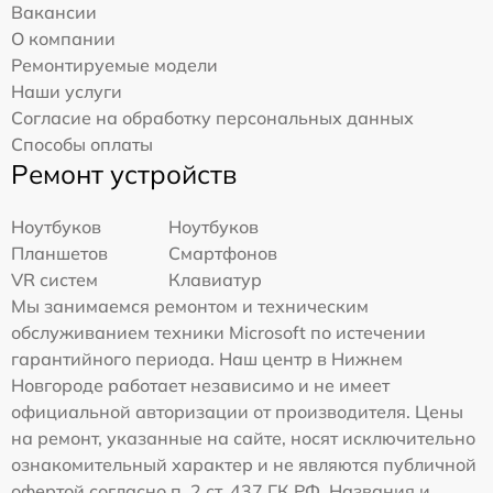
Вакансии
О компании
Ремонтируемые модели
Наши услуги
Согласие на обработку персональных данных
Способы оплаты
Ремонт устройств
Ноутбуков
Ноутбуков
Планшетов
Смартфонов
VR систем
Клавиатур
Мы занимаемся ремонтом и техническим
обслуживанием техники Microsoft по истечении
гарантийного периода. Наш центр в Нижнем
Новгороде работает независимо и не имеет
официальной авторизации от производителя. Цены
на ремонт, указанные на сайте, носят исключительно
ознакомительный характер и не являются публичной
офертой согласно п. 2 ст. 437 ГК РФ. Названия и