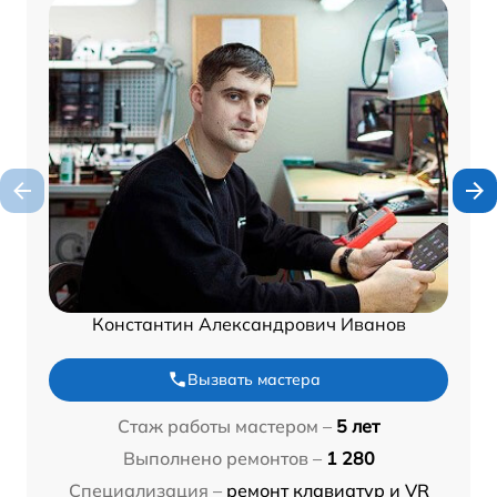
Константин Александрович Иванов
Вызвать мастера
Стаж работы мастером –
5 лет
Выполнено ремонтов –
1 280
Специализация –
ремонт клавиатур и VR