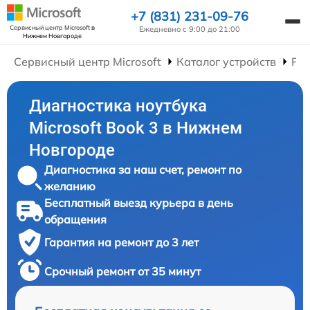
+7 (831) 231-09-76
Сервисный центр Microsoft
в
Ежедневно с 9:00 до 21:00
Нижнем Новгороде
Сервисный центр Microsoft
Каталог устройств
Рем
Диагностика ноутбука
Microsoft Book 3 в Нижнем
Новгороде
Диагностика за наш счет, ремонт по
желанию
Бесплатный выезд курьера в день
обращения
Гарантия на ремонт до 3 лет
Срочный ремонт от 35 минут