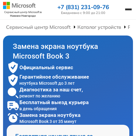
+7 (831) 231-09-76
Сервисный центр Microsoft
в
Ежедневно с 9:00 до 21:00
Нижнем Новгороде
Сервисный центр Microsoft
Каталог устройств
Рем
Замена экрана ноутбука
Microsoft Book 3
Официальный сервис
Гарантийное обслуживание
ноутбука Microsoft до 3 лет
Диагностика за наш счет,
ремонт по желанию
Бесплатный выезд курьера
в день обращения
Замена экрана ноутбука
Microsoft Book 3 от 35 минут