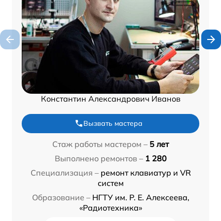
Константин Александрович Иванов
Вызвать мастера
Стаж работы мастером –
5 лет
Выполнено ремонтов –
1 280
Специализация –
ремонт клавиатур и VR
систем
Образование –
НГТУ им. Р. Е. Алексеева,
«Радиотехника»