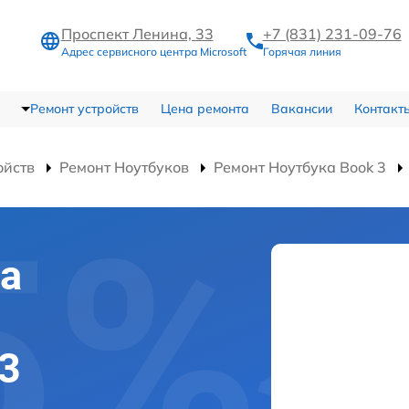
Проспект Ленина, 33
+7 (831) 231-09-76
Адрес сервисного центра Microsoft
Горячая линия
Ремонт устройств
Цена ремонта
Вакансии
Контакт
ойств
Ремонт Ноутбуков
Ремонт Ноутбука Book 3
а
 3