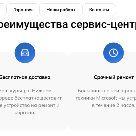
Гарантия
Наши работы
Контакты
реимущества сервис-цент
Бесплатная доставка
Срочный ремонт
Наш курьер в Нижнем
Большинство неисправн
ороде бесплатно доставит
техники Microsoft мы ус
е устройство на ремонт и
в течение 2 часов.
обратно.