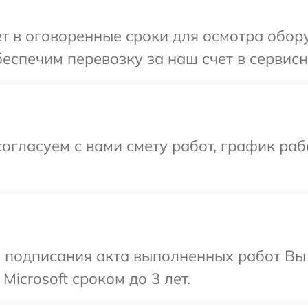
т в оговоренные сроки для осмотра обору
еспечим перевозку за наш счет в сервисны
огласуем с вами смету работ, график ра
и подписания акта выполненных работ В
Microsoft сроком до 3 лет.