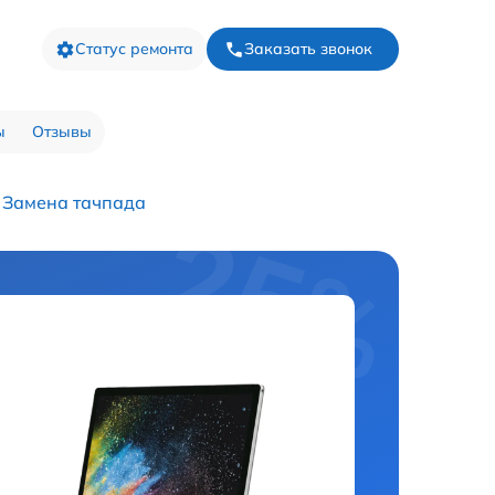
Статус ремонта
Заказать звонок
ы
Отзывы
Замена тачпада