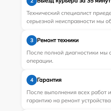
Выезд курьера за 35 минут
2
Технический специалист приеде
серьезной неисправности мы об
Ремонт техники
3
После полной диагностики мы с
операции.
Гарантия
4
После выполнения всех работ 
гарантию на ремонт устройства 