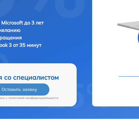
Microsoft до 3 лет
 желанию
бращения
ook 3 от 35 минут
я со специалистом
Оставить заявку
есь c
политикой конфиденциальности