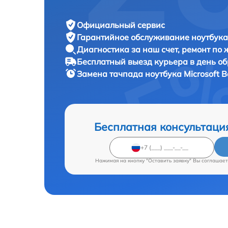
Официальный сервис
Гарантийное обслуживание
ноутбука 
Диагностика за наш счет,
ремонт по
Бесплатный выезд курьера
в день о
Замена тачпада ноутбука
Microsoft B
Бесплатная консультаци
Нажимая на кнопку "Оставить заявку" Вы соглашает