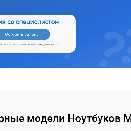
ия со специалистом
Оставить заявку
аетесь c
политикой конфиденциальности
рные модели Ноутбуков Mi