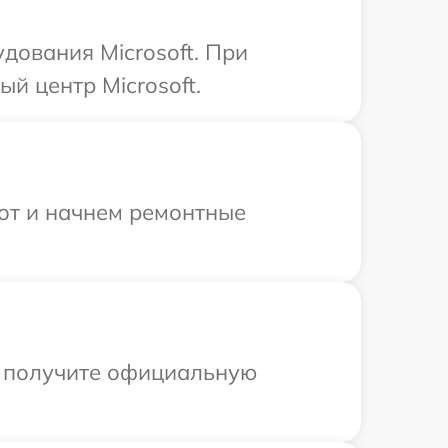
дования Microsoft. При
й центр Microsoft.
бот и начнем ремонтные
ы получите официальную