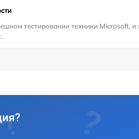
сти
ешном тестировании техники Microsoft, и
.
ция?