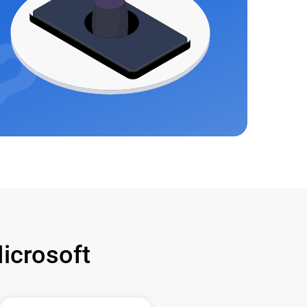
crosoft