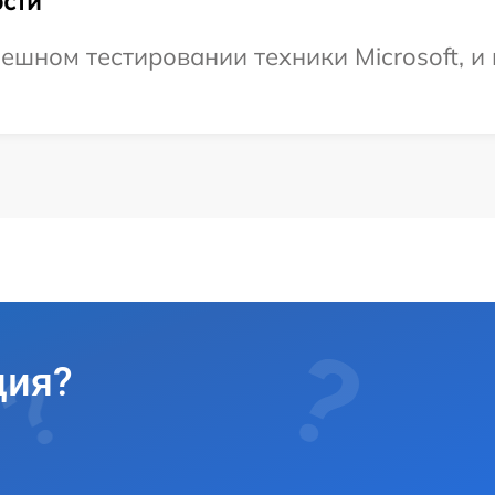
сти
ешном тестировании техники Microsoft, и 
ция?