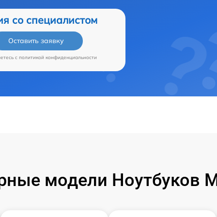
ия со специалистом
Оставить заявку
аетесь c
политикой конфиденциальности
рные модели Ноутбуков Mi