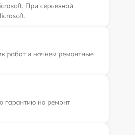
rosoft. При серьезной
crosoft.
ик работ и начнем ремонтные
ю гарантию на ремонт