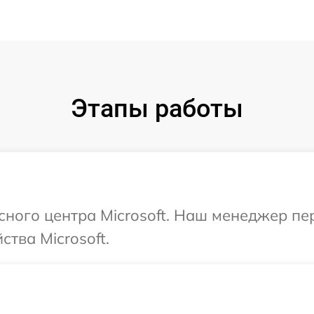
Этапы работы
исного центра Microsoft. Наш менеджер п
тва Microsoft.