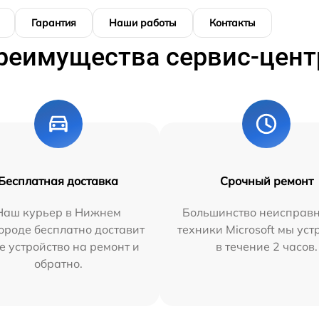
Гарантия
Наши работы
Контакты
реимущества сервис-цент
Бесплатная доставка
Срочный ремонт
Наш курьер в Нижнем
Большинство неисправн
ороде бесплатно доставит
техники Microsoft мы ус
е устройство на ремонт и
в течение 2 часов.
обратно.