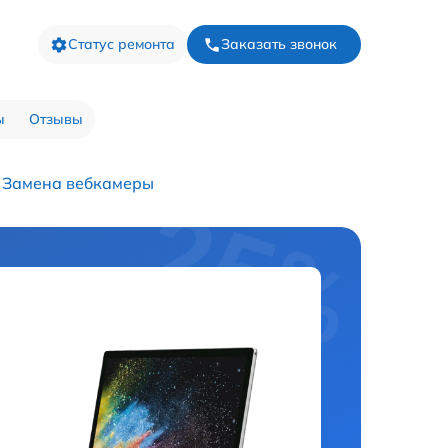
Статус ремонта
Заказать звонок
ы
Отзывы
Замена вебкамеры