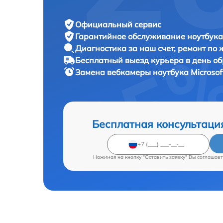
Официальный сервис
Гарантийное обслуживание
ноутбука 
Диагностика за наш счет,
ремонт по
Бесплатный выезд курьера
в день о
Замена вебкамеры ноутбука
Microsof
Бесплатная консультаци
Нажимая на кнопку "Оставить заявку" Вы соглашает