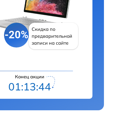
Скидка по
-20%
предварительной
записи на сайте
Конец акции
01:13:43