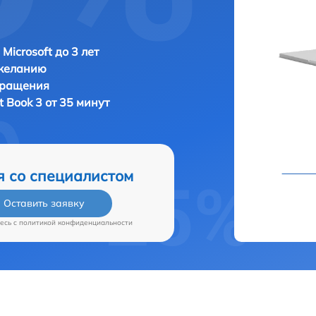
Microsoft до 3 лет
 желанию
бращения
t Book 3 от 35 минут
я со специалистом
Оставить заявку
есь c
политикой конфиденциальности