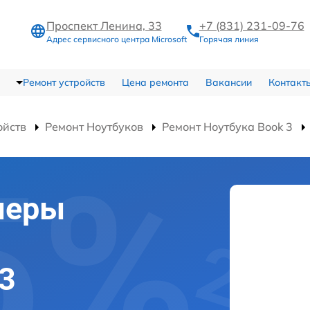
Проспект Ленина, 33
+7 (831) 231-09-76
Адрес сервисного центра Microsoft
Горячая линия
Ремонт устройств
Цена ремонта
Вакансии
Контакт
ойств
Ремонт Ноутбуков
Ремонт Ноутбука Book 3
меры
 3