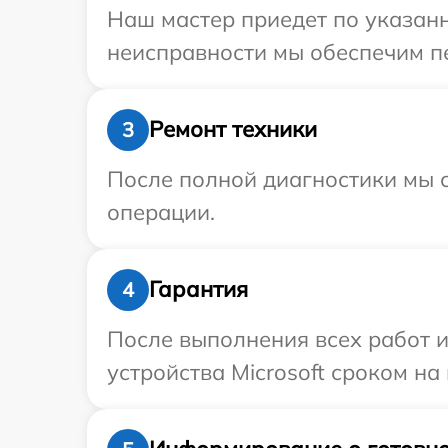
Наш мастер приедет по указанн
неисправности мы обеспечим пер
Ремонт техники
3
После полной диагностики мы с
операции.
Гарантия
4
После выполнения всех работ 
устройства Microsoft сроком на