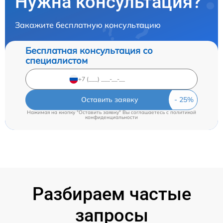
Нужна консультация?
Закажите бесплатную консультацию
Бесплатная консультация со
специалистом
Оставить заявку
Нажимая на кнопку "Оставить заявку" Вы соглашаетесь c
политикой
конфиденциальности
Разбираем частые
запросы