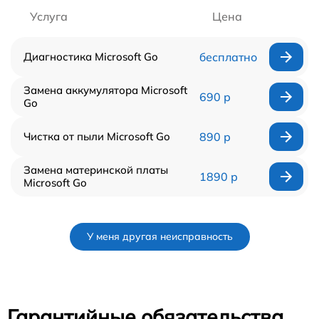
Услуга
Цена
Диагностика Microsoft Go
бесплатно
Замена аккумулятора Microsoft
690 р
Go
Чистка от пыли Microsoft Go
890 р
Замена материнской платы
1890 р
Microsoft Go
У меня другая неисправность
Гарантийные обязательства