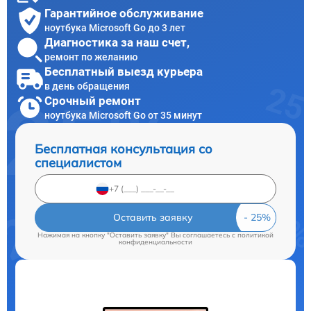
Гарантийное обслуживание
ноутбука Microsoft Go до 3 лет
Диагностика за наш счет,
ремонт по желанию
Бесплатный выезд курьера
в день обращения
Срочный ремонт
ноутбука Microsoft Go от 35 минут
Бесплатная консультация со
специалистом
Оставить заявку
Нажимая на кнопку "Оставить заявку" Вы соглашаетесь c
политикой
конфиденциальности