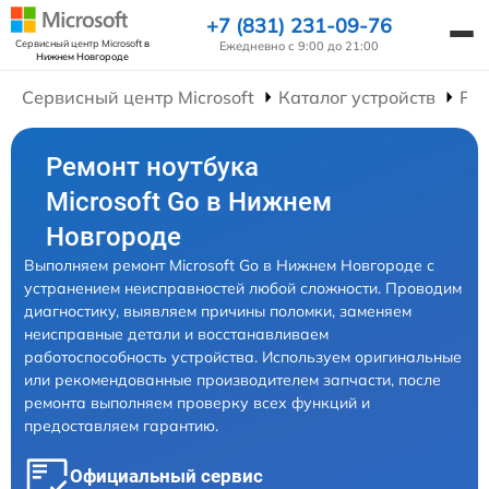
+7 (831) 231-09-76
Сервисный центр Microsoft
в
Ежедневно с 9:00 до 21:00
Нижнем Новгороде
Сервисный центр Microsoft
Каталог устройств
Рем
Ремонт ноутбука
Microsoft Go в Нижнем
Новгороде
Выполняем ремонт Microsoft Go в Нижнем Новгороде с
устранением неисправностей любой сложности. Проводим
диагностику, выявляем причины поломки, заменяем
неисправные детали и восстанавливаем
работоспособность устройства. Используем оригинальные
или рекомендованные производителем запчасти, после
ремонта выполняем проверку всех функций и
предоставляем гарантию.
Официальный сервис