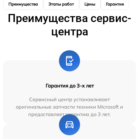
Преимущества
Этапы работ
Цены
Гарантия
М
Преимущества сервис-
центра
Гарантия до 3-х лет
Сервисный центр устанавливает
оригинальные запчасти техники Microsoft и
предоставляет гарантию до 3 лет.