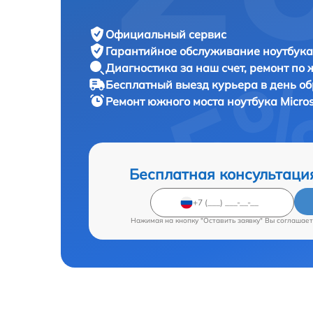
Официальный сервис
Гарантийное обслуживание
ноутбука 
Диагностика за наш счет,
ремонт по
Бесплатный выезд курьера
в день о
Ремонт южного моста ноутбука
Micro
Бесплатная консультаци
Нажимая на кнопку "Оставить заявку" Вы соглашает