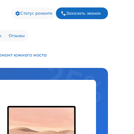
Статус ремонта
Заказать звонок
ы
Отзывы
емонт южного моста