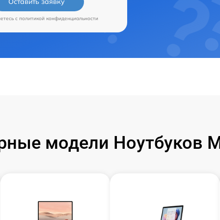
Оставить заявку
аетесь c
политикой конфиденциальности
рные модели Ноутбуков Mi