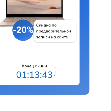
Скидка по
-20%
предварительной
записи на сайте
Конец акции
01:13:42