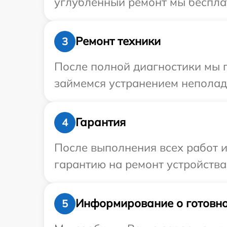
углубленный ремонт мы бесплат
Ремонт техники
3
После полной диагностики мы 
займемся устранением неполад
Гарантия
4
После выполнения всех работ 
гарантию на ремонт устройства 
Информирование о готовно
5