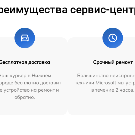
реимущества сервис-цент
Бесплатная доставка
Срочный ремонт
Наш курьер в Нижнем
Большинство неисправн
ороде бесплатно доставит
техники Microsoft мы ус
е устройство на ремонт и
в течение 2 часов.
обратно.