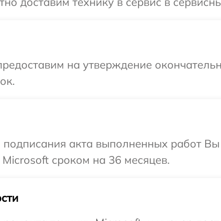
но доставим технику в сервис в сервисный
предоставим на утверждение окончательн
ок.
и подписания акта выполненных работ В
Microsoft сроком на 36 месяцев.
сти