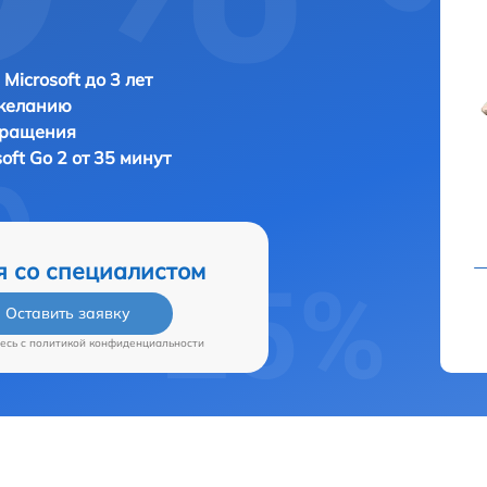
Microsoft до 3 лет
 желанию
бращения
soft Go 2 от 35 минут
я со специалистом
Оставить заявку
есь c
политикой конфиденциальности