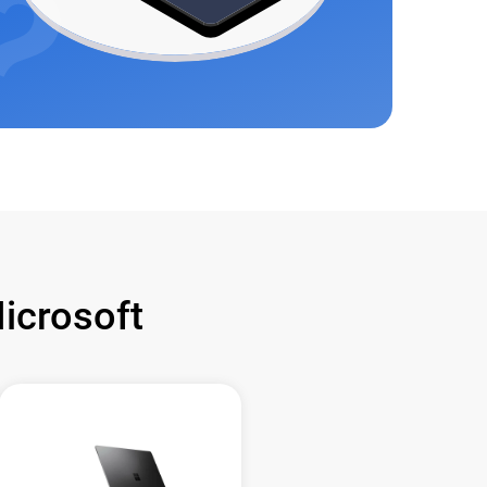
crosoft