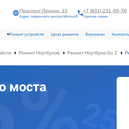
Проспект Ленина, 33
+7 (831) 231-09-76
Адрес сервисного центра Microsoft
Горячая линия
Ремонт устройств
Цена ремонта
Вакансии
Контакт
ойств
Ремонт Ноутбуков
Ремонт Ноутбука Go 2
Р
о моста