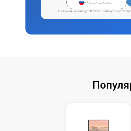
Нажимая на кнопку "Оставить заявку" Вы соглаш
Популя