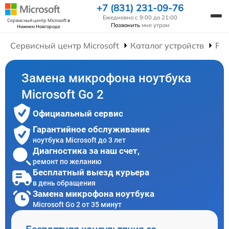
+7 (831) 231-09-76
Ежедневно с 9:00 до 21:00
Сервисный центр Microsoft
в
Позвонить
мне утром
Нижнем Новгороде
Сервисный центр Microsoft
Каталог устройств
Рем
Замена микрофона ноутбука
Microsoft Go 2
Официальный сервис
Гарантийное обслуживание
ноутбука Microsoft до 3 лет
Диагностика за наш счет,
ремонт по желанию
Бесплатный выезд курьера
в день обращения
Замена микрофона ноутбука
Microsoft Go 2 от 35 минут