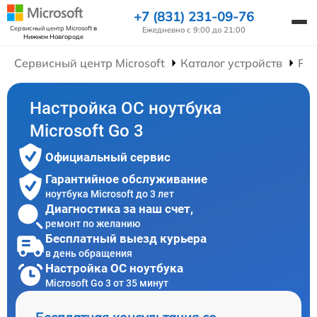
+7 (831) 231-09-76
Сервисный центр Microsoft
в
Ежедневно с 9:00 до 21:00
Нижнем Новгороде
Сервисный центр Microsoft
Каталог устройств
Рем
Настройка ОС ноутбука
Microsoft Go 3
Официальный сервис
Гарантийное обслуживание
ноутбука Microsoft до 3 лет
Диагностика за наш счет,
ремонт по желанию
Бесплатный выезд курьера
в день обращения
Настройка ОС ноутбука
Microsoft Go 3 от 35 минут