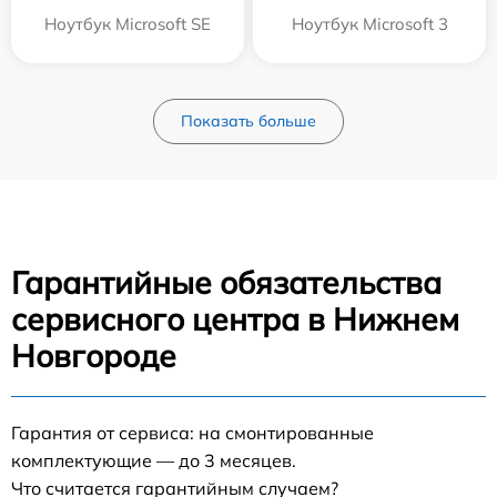
Ноутбук Microsoft SE
Ноутбук Microsoft 3
Показать больше
Гарантийные обязательства
сервисного центра в Нижнем
Новгороде
Гарантия от сервиса: на смонтированные
комплектующие — до 3 месяцев.
Что считается гарантийным случаем?