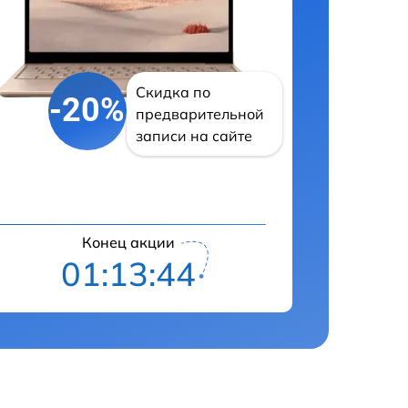
Скидка по
-20%
предварительной
записи на сайте
Конец акции
01:13:43