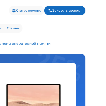
Статус ремонта
Заказать звонок
ы
Отзывы
амена оперативной памяти