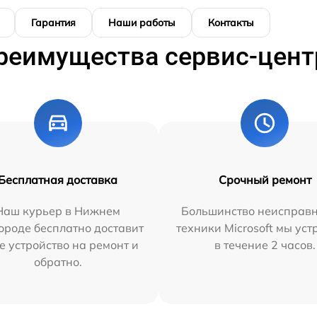
Гарантия
Наши работы
Контакты
реимущества сервис-цент
Бесплатная доставка
Срочный ремонт
Наш курьер в Нижнем
Большинство неисправн
ороде бесплатно доставит
техники Microsoft мы ус
е устройство на ремонт и
в течение 2 часов.
обратно.