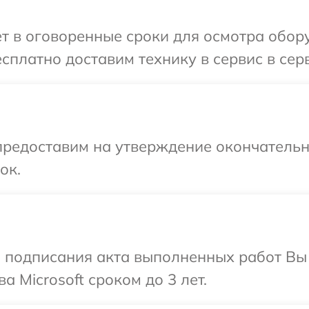
т в оговоренные сроки для осмотра обору
платно доставим технику в сервис в серв
предоставим на утверждение окончательны
ок.
и подписания акта выполненных работ В
а Microsoft сроком до 3 лет.