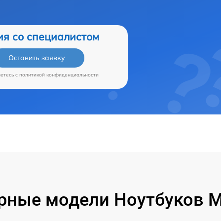
ия со специалистом
Оставить заявку
аетесь c
политикой конфиденциальности
рные модели Ноутбуков Mi