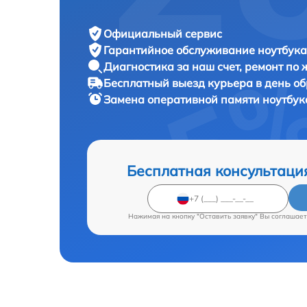
Официальный сервис
Гарантийное обслуживание
ноутбука 
Диагностика за наш счет,
ремонт по
Бесплатный выезд курьера
в день о
Замена оперативной памяти ноутбу
Бесплатная консультаци
Нажимая на кнопку "Оставить заявку" Вы соглашает