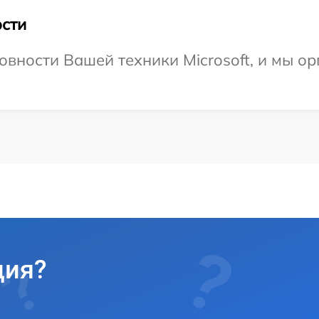
сти
овности Вашей техники Microsoft, и мы о
ция?