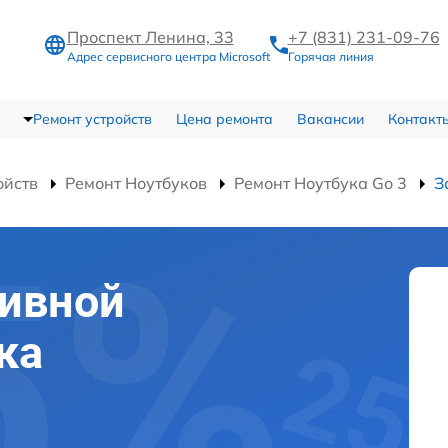
Проспект Ленина, 33
+7 (831) 231-09-76
Адрес сервисного центра Microsoft
Горячая линия
Ремонт устройств
Цена ремонта
Вакансии
Контакт
ойств
Ремонт Ноутбуков
Ремонт Ноутбука Go 3
З
тивной
ка