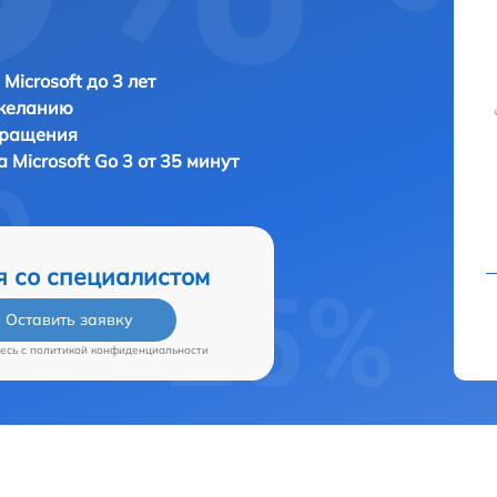
Microsoft до 3 лет
 желанию
бращения
ка
Microsoft Go 3 от 35 минут
я со специалистом
Оставить заявку
есь c
политикой конфиденциальности