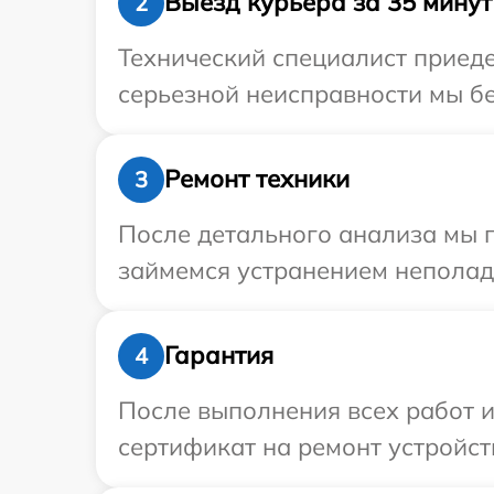
Выезд курьера за 35 минут
2
Технический специалист приеде
серьезной неисправности мы бес
Ремонт техники
3
После детального анализа мы 
займемся устранением неполад
Гарантия
4
После выполнения всех работ 
сертификат на ремонт устройств