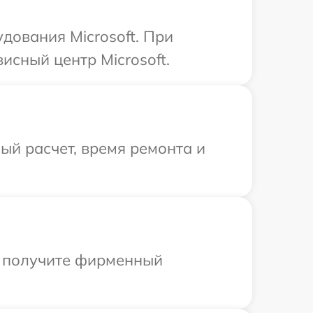
дования Microsoft. При
исный центр Microsoft.
й расчет, время ремонта и
ы получите фирменный