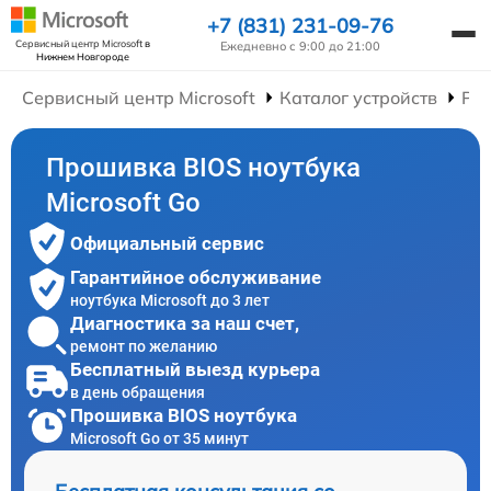
+7 (831) 231-09-76
Сервисный центр Microsoft
в
Ежедневно с 9:00 до 21:00
Нижнем Новгороде
Сервисный центр Microsoft
Каталог устройств
Рем
Прошивка BIOS ноутбука
Microsoft Go
Официальный сервис
Гарантийное обслуживание
ноутбука Microsoft до 3 лет
Диагностика за наш счет,
ремонт по желанию
Бесплатный выезд курьера
в день обращения
Прошивка BIOS ноутбука
Microsoft Go от 35 минут