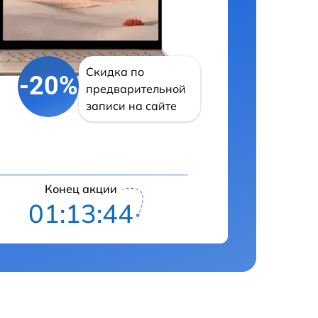
Скидка по
-20%
предварительной
записи на сайте
Конец акции
01:13:43