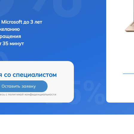
Microsoft до 3 лет
 желанию
бращения
т 35 минут
я со специалистом
Оставить заявку
есь c
политикой конфиденциальности