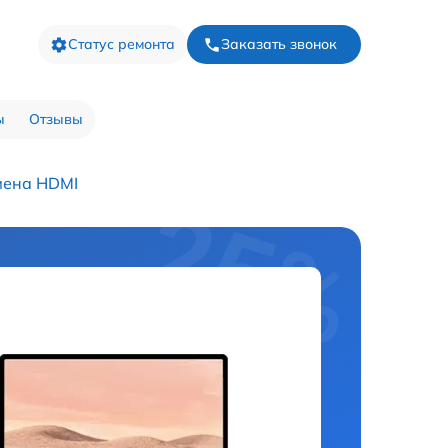
Статус ремонта
Заказать звонок
ы
Отзывы
мена HDMI