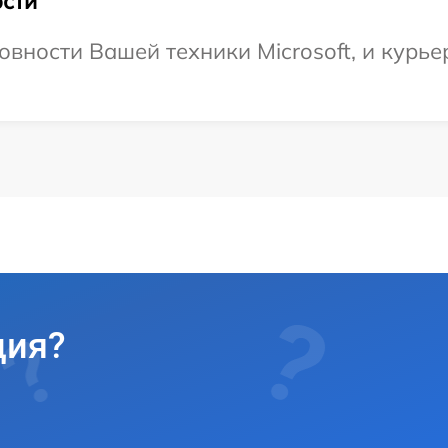
сти
овности Вашей техники Microsoft, и курье
ция?