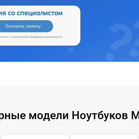
ия со специалистом
Оставить заявку
аетесь c
политикой конфиденциальности
рные модели Ноутбуков Mi