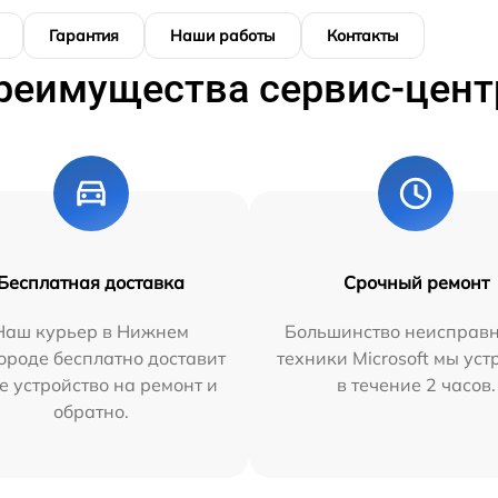
Гарантия
Наши работы
Контакты
реимущества сервис-цент
Бесплатная доставка
Срочный ремонт
Наш курьер в Нижнем
Большинство неисправн
ороде бесплатно доставит
техники Microsoft мы ус
е устройство на ремонт и
в течение 2 часов.
обратно.