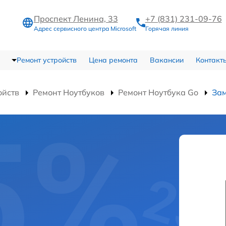
Проспект Ленина, 33
+7 (831) 231-09-76
Адрес сервисного центра Microsoft
Горячая линия
Ремонт устройств
Цена ремонта
Вакансии
Контакт
ойств
Ремонт Ноутбуков
Ремонт Ноутбука Go
За