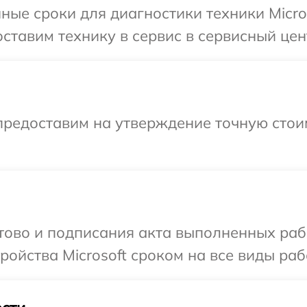
ные сроки для диагностики техники Micro
тавим технику в сервис в сервисный цент
предоставим на утверждение точную стои
отово и подписания акта выполненных раб
ойства Microsoft сроком на все виды рабо