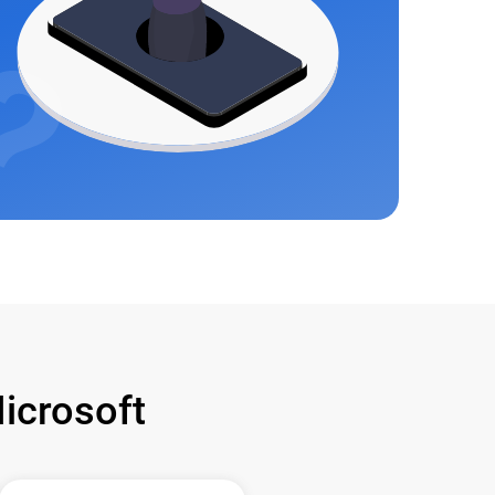
crosoft