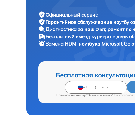
Официальный сервис
Гарантийное обслуживание
ноутбука 
Диагностика за наш счет,
ремонт по
Бесплатный выезд курьера
в день о
Замена HDMI ноутбука
Microsoft Go о
Бесплатная консультаци
Нажимая на кнопку "Оставить заявку" Вы соглашает