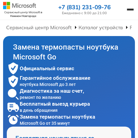
+7 (831) 231-09-76
Сервисный центр Microsoft
в
Ежедневно с 9:00 до 21:00
Нижнем Новгороде
Сервисный центр Microsoft
Каталог устройств
Рем
Замена термопасты ноутбука
Microsoft Go
Официальный сервис
Гарантийное обслуживание
ноутбука Microsoft до 3 лет
Диагностика за наш счет,
ремонт по желанию
Бесплатный выезд курьера
в день обращения
Замена термопасты ноутбука
Microsoft Go от 35 минут