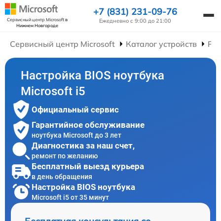
+7 (831) 231-09-76
Сервисный центр Microsoft
в
Ежедневно с 9:00 до 21:00
Нижнем Новгороде
Сервисный центр Microsoft
Каталог устройств
Рем
Настройка BIOS ноутбука
Microsoft i5
Официальный сервис
Гарантийное обслуживание
ноутбука Microsoft до 3 лет
Диагностика за наш счет,
ремонт по желанию
Бесплатный выезд курьера
в день обращения
Настройка BIOS ноутбука
Microsoft i5 от 35 минут