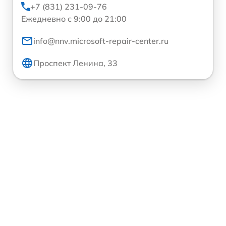
+7 (831) 231-09-76
Ежедневно с 9:00 до 21:00
info@nnv.microsoft-repair-center.ru
Проспект Ленина, 33