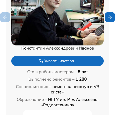
Константин Александрович Иванов
Вызвать мастера
Стаж работы мастером –
5 лет
Выполнено ремонтов –
1 280
Специализация –
ремонт клавиатур и VR
систем
Образование –
НГТУ им. Р. Е. Алексеева,
«Радиотехника»