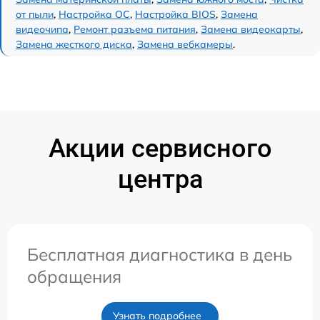
от пыли
,
Настройка ОС
,
Настройка BIOS
,
Замена
видеочипа
,
Ремонт разъема питания
,
Замена видеокарты
,
Замена жесткого диска
,
Замена вебкамеры
.
Акции сервисного
центра
Бесплатная диагностика в день
обращения
Узнать подробнее