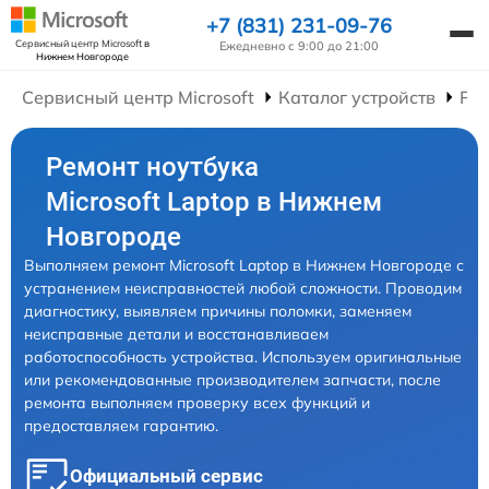
+7 (831) 231-09-76
Сервисный центр Microsoft
в
Ежедневно с 9:00 до 21:00
Нижнем Новгороде
Сервисный центр Microsoft
Каталог устройств
Рем
Ремонт ноутбука
Microsoft Laptop в Нижнем
Новгороде
Выполняем ремонт Microsoft Laptop в Нижнем Новгороде с
устранением неисправностей любой сложности. Проводим
диагностику, выявляем причины поломки, заменяем
неисправные детали и восстанавливаем
работоспособность устройства. Используем оригинальные
или рекомендованные производителем запчасти, после
ремонта выполняем проверку всех функций и
предоставляем гарантию.
Официальный сервис