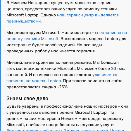
В Нижнем Новгороде существует множество сервис-
центров, предоставляющих услуги по ремонту техники
Microsoft Laptop. Однако
наш сервис-центр выделяется
преимуществами
.
Мы ремонтируем Microsoft. Наши мастера -
специалисты по
ремонту техники Microsoft
. Восстановить модель Laptop для
мастеров не будет новой задачей. На все виды
проведенных работ у нас имеется гарантия.
Минимальные сроки выполнения ремонта. Мы большая
сеть мастерских техники Microsoft. Мы имеем более 20 тыс.
запчастей. И возможно на наших складах
уже имеется
запчасть на модель Laptop
. При заказе ремонта на сайте -
предоставляется скидка -25%.
Знаем свое дело
Будьте уверены в профессионализме наших мастеров - они
с уверенностью выполнят ремонт Microsoft Laptop. По
данным наших мастеров в Нижнем Новгороде по ремонту
Microsoft, наиболее востребованы следующие услуги:
Замена материнской платы
,
Замена южного моста
,
Чистка