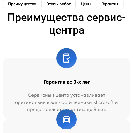
Преимущества
Этапы работ
Цены
Гарантия
М
Преимущества сервис-
центра
Гарантия до 3-х лет
Сервисный центр устанавливает
оригинальные запчасти техники Microsoft и
предоставляет гарантию до 3 лет.