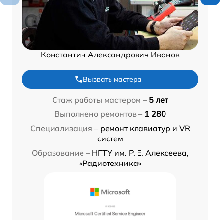
Константин Александрович Иванов
Вызвать мастера
Стаж работы мастером –
5 лет
Выполнено ремонтов –
1 280
Специализация –
ремонт клавиатур и VR
систем
Образование –
НГТУ им. Р. Е. Алексеева,
«Радиотехника»