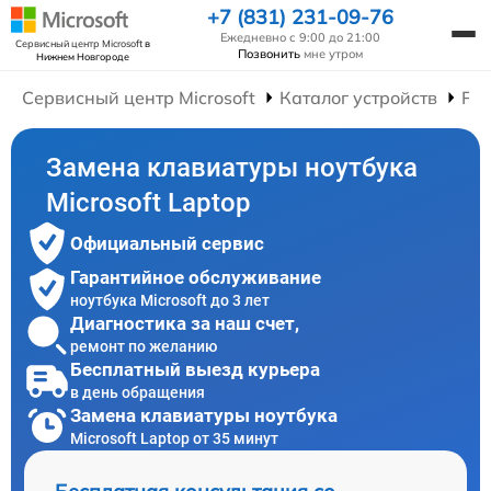
+7 (831) 231-09-76
Ежедневно с 9:00 до 21:00
Сервисный центр Microsoft
в
Позвонить
мне утром
Нижнем Новгороде
Сервисный центр Microsoft
Каталог устройств
Рем
Замена клавиатуры ноутбука
Microsoft Laptop
Официальный сервис
Гарантийное обслуживание
ноутбука Microsoft до 3 лет
Диагностика за наш счет,
ремонт по желанию
Бесплатный выезд курьера
в день обращения
Замена клавиатуры ноутбука
Microsoft Laptop от 35 минут