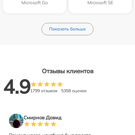
Microsoft Go
Microsoft SE
Показать больше
Отзывы клиентов
4.9
1799 отзывов
5358 оценок
Смирнов Давид
Ремонт моего ноутбука был просто