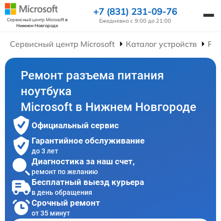
+7 (831) 231-09-76
Сервисный центр Microsoft
в
Ежедневно с 9:00 до 21:00
Нижнем Новгороде
Сервисный центр Microsoft
Каталог устройств
Рем
Ремонт разъема питания
ноутбука
Microsoft в Нижнем Новгороде
Официальный сервис
Гарантийное обслуживание
до 3 лет
Диагностика за наш счет,
ремонт по желанию
Бесплатный выезд курьера
в день обращения
Срочный ремонт
от 35 минут