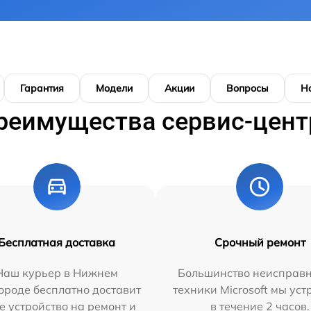
Гарантия
Модели
Акции
Вопросы
Н
реимущества сервис-цент
Бесплатная доставка
Срочный ремонт
Наш курьер в Нижнем
Большинство неисправн
ороде бесплатно доставит
техники Microsoft мы ус
е устройство на ремонт и
в течение 2 часов.