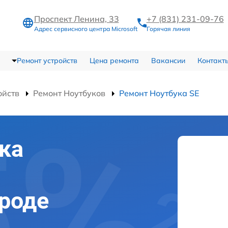
Проспект Ленина, 33
+7 (831) 231-09-76
Адрес сервисного центра Microsoft
Горячая линия
Ремонт устройств
Цена ремонта
Вакансии
Контакт
ойств
Ремонт Ноутбуков
Ремонт Ноутбука SE
ка
роде