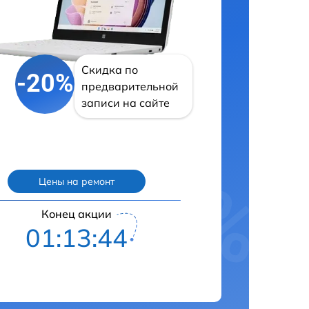
Скидка по
-20%
предварительной
записи на сайте
Цены на ремонт
Конец акции
01:13:43