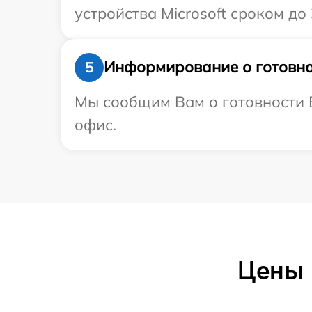
устройства Microsoft сроком до 
Информирование о готовно
5
Мы сообщим Вам о готовности В
офис.
Цены 