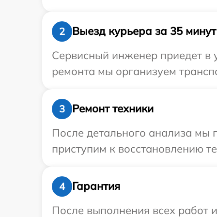
Выезд курьера за 35 минут
2
Сервисный инженер приедет в у
ремонта мы организуем транспо
Ремонт техники
3
После детального анализа мы 
приступим к восстановлению те
Гарантия
4
После выполнения всех работ 