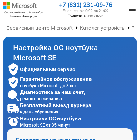
+7 (831) 231-09-76
Ежедневно с 9:00 до 21:00
Сервисный центр Microsoft
в
Позвонить
мне утром
Нижнем Новгороде
Сервисный центр Microsoft
Каталог устройств
Рем
Настройка ОС ноутбука
Microsoft SE
Официальный сервис
Гарантийное обслуживание
ноутбука Microsoft до 3 лет
Диагностика за наш счет,
ремонт по желанию
Бесплатный выезд курьера
в день обращения
Настройка ОС ноутбука
Microsoft SE от 35 минут