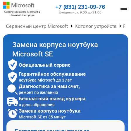
+7 (831) 231-09-76
Сервисный центр Microsoft
в
Ежедневно с 9:00 до 21:00
Нижнем Новгороде
Сервисный центр Microsoft
Каталог устройств
Рем
Замена корпуса ноутбука
Microsoft SE
Официальный сервис
Гарантийное обслуживание
ноутбука Microsoft до 3 лет
Диагностика за наш счет,
ремонт по желанию
Бесплатный выезд курьера
в день обращения
Замена корпуса ноутбука
Microsoft SE от 35 минут