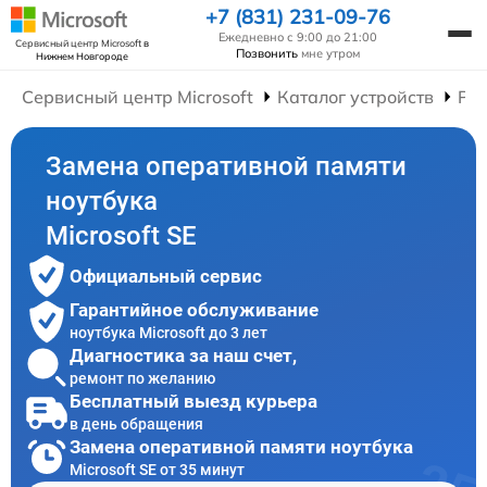
+7 (831) 231-09-76
Ежедневно с 9:00 до 21:00
Сервисный центр Microsoft
в
Позвонить
мне утром
Нижнем Новгороде
Сервисный центр Microsoft
Каталог устройств
Рем
Замена оперативной памяти
ноутбука
Microsoft SE
Официальный сервис
Гарантийное обслуживание
ноутбука Microsoft до 3 лет
Диагностика за наш счет,
ремонт по желанию
Бесплатный выезд курьера
в день обращения
Замена оперативной памяти ноутбука
Microsoft SE от 35 минут