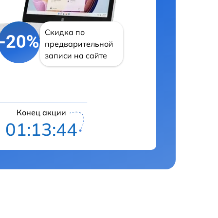
Скидка по
-20%
предварительной
записи на сайте
Конец акции
01:13:43