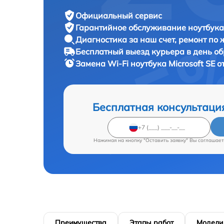
Официальный сервис
Гарантийное обслуживание
ноутбука 
Диагностика за наш счет,
ремонт по
Бесплатный выезд курьера
в день о
Замена Wi-Fi ноутбука
Microsoft SE о
Бесплатная консультаци
Нажимая на кнопку "Оставить заявку" Вы соглашает
Преимущества
Этапы работ
Модели