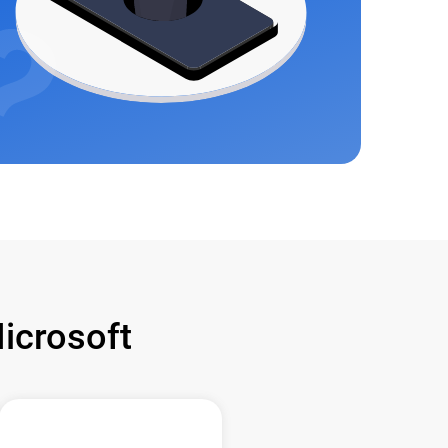
crosoft