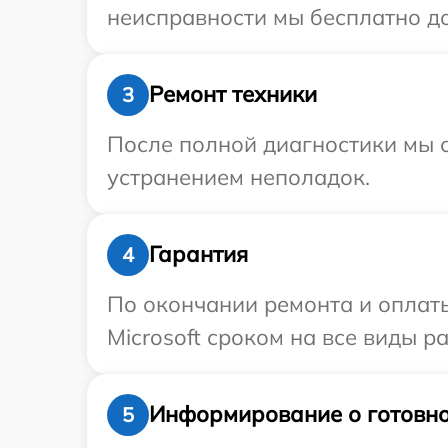
неисправности мы бесплатно дос
Ремонт техники
3
После полной диагностики мы с
устранением неполадок.
Гарантия
4
По окончании ремонта и оплат
Microsoft сроком на все виды ра
Информирование о готовно
5