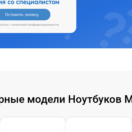
ия со специалистом
Оставить заявку
аетесь c
политикой конфиденциальности
рные модели Ноутбуков Mi