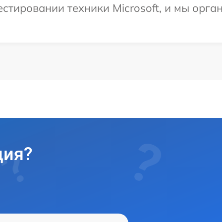
тировании техники Microsoft, и мы орга
ция?