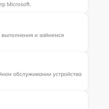
р Microsoft.
и выполнения и займемся
ийном обслуживании устройства