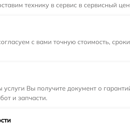
тавим технику в сервис в сервисный цент
огласуем с вами точную стоимость, срок
ы услуги Вы получите документ о гарант
бот и запчасти.
сти