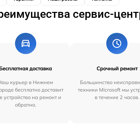
реимущества сервис-цент
Бесплатная доставка
Срочный ремонт
Наш курьер в Нижнем
Большинство неисправн
ороде бесплатно доставит
техники Microsoft мы ус
е устройство на ремонт и
в течение 2 часов.
обратно.