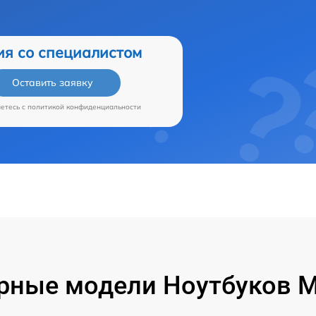
ия со специалистом
Оставить заявку
аетесь c
политикой конфиденциальности
рные модели Ноутбуков Mi