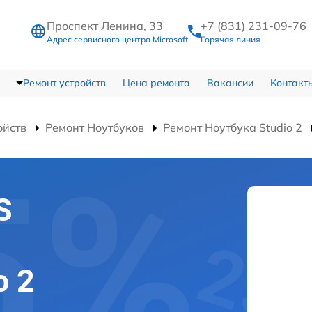
Проспект Ленина, 33
+7 (831) 231-09-76
Адрес сервисного центра Microsoft
Горячая линия
Ремонт устройств
Цена ремонта
Вакансии
Контакт
ойств
Ремонт Ноутбуков
Ремонт Ноутбука Studio 2
S
o 2