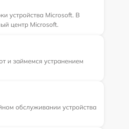
 устройства Microsoft. В
й центр Microsoft.
от и займемся устранением
ийном обслуживании устройства