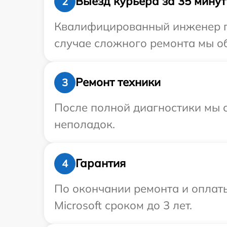
Выезд курьера за 35 минут
2
Квалифицированный инженер при
случае сложного ремонта мы об
Ремонт техники
3
После полной диагностики мы с
неполадок.
Гарантия
4
По окончании ремонта и оплат
Microsoft сроком до 3 лет.