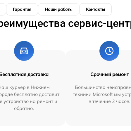
Гарантия
Наши работы
Контакты
реимущества сервис-цент
Бесплатная доставка
Срочный ремонт
Наш курьер в Нижнем
Большинство неисправн
ороде бесплатно доставит
техники Microsoft мы ус
е устройство на ремонт и
в течение 2 часов.
обратно.