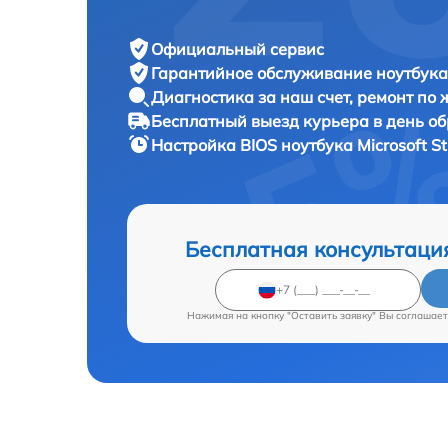
Официальный сервис
Гарантийное обслуживание
ноутбука 
Диагностика за наш счет,
ремонт по
Бесплатный выезд курьера
в день о
Настройка BIOS ноутбука
Microsoft S
Бесплатная консультаци
Нажимая на кнопку "Оставить заявку" Вы соглашает