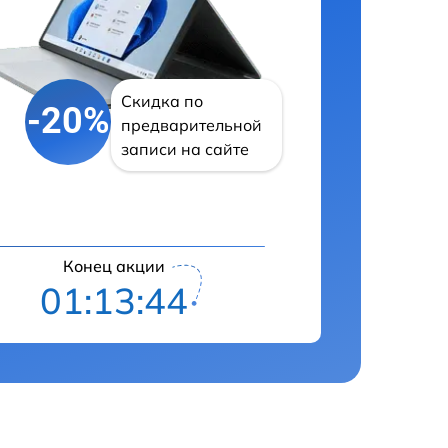
Скидка по
-20%
предварительной
записи на сайте
Конец акции
01:13:43