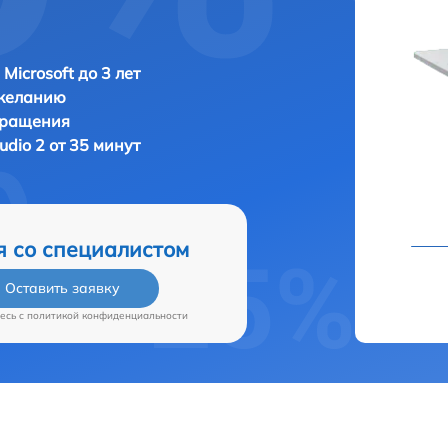
Microsoft до 3 лет
 желанию
бращения
tudio 2 от 35 минут
я со специалистом
Оставить заявку
есь c
политикой конфиденциальности