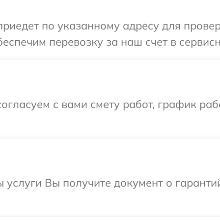
едет по указанному адресу для проверки
еспечим перевозку за наш счет в сервисны
огласуем с вами смету работ, график раб
ы услуги Вы получите документ о гарант