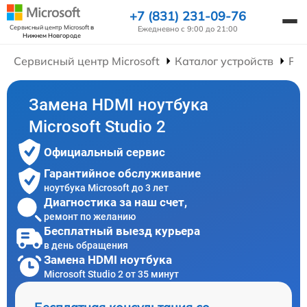
+7 (831) 231-09-76
Сервисный центр Microsoft
в
Ежедневно с 9:00 до 21:00
Нижнем Новгороде
Сервисный центр Microsoft
Каталог устройств
Рем
Замена HDMI ноутбука
Microsoft Studio 2
Официальный сервис
Гарантийное обслуживание
ноутбука Microsoft до 3 лет
Диагностика за наш счет,
ремонт по желанию
Бесплатный выезд курьера
в день обращения
Замена HDMI ноутбука
Microsoft Studio 2 от 35 минут