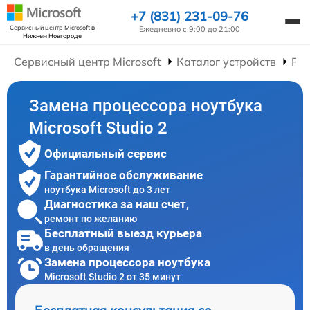
+7 (831) 231-09-76
Сервисный центр Microsoft
в
Ежедневно с 9:00 до 21:00
Нижнем Новгороде
Сервисный центр Microsoft
Каталог устройств
Рем
Замена процессора ноутбука
Microsoft Studio 2
Официальный сервис
Гарантийное обслуживание
ноутбука Microsoft до 3 лет
Диагностика за наш счет,
ремонт по желанию
Бесплатный выезд курьера
в день обращения
Замена процессора ноутбука
Microsoft Studio 2 от 35 минут