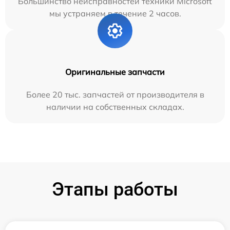
Большинство неисправностей техники Microsoft
мы устраняем в течение 2 часов.
Оригинальные запчасти
Более 20 тыс. запчастей от производителя в
наличии на собственных складах.
Этапы работы