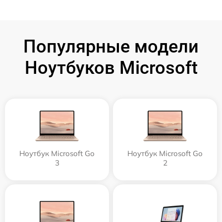
Популярные модели
Ноутбуков Microsoft
Ноутбук Microsoft Go
Ноутбук Microsoft Go
3
2