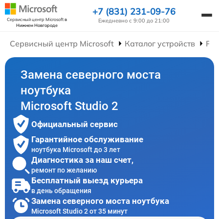
+7 (831) 231-09-76
Сервисный центр Microsoft
в
Ежедневно с 9:00 до 21:00
Нижнем Новгороде
Сервисный центр Microsoft
Каталог устройств
Рем
Замена северного моста
ноутбука
Microsoft Studio 2
Официальный сервис
Гарантийное обслуживание
ноутбука Microsoft до 3 лет
Диагностика за наш счет,
ремонт по желанию
Бесплатный выезд курьера
в день обращения
Замена северного моста ноутбука
Microsoft Studio 2 от 35 минут