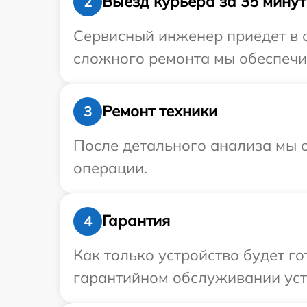
Выезд курьера за 35 минут
2
Сервисный инженер приедет в о
сложного ремонта мы обеспечим
Ремонт техники
3
После детального анализа мы с
операции.
Гарантия
4
Как только устройство будет г
гарантийном обслуживании устро