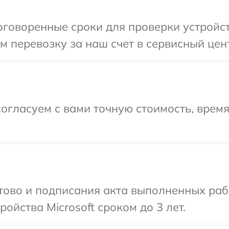
говоренные сроки для проверки устройств
 перевозку за наш счет в сервисный центр
огласуем с вами точную стоимость, врем
отово и подписания акта выполненных раб
йства Microsoft сроком до 3 лет.