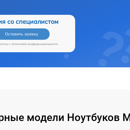
ия со специалистом
Оставить заявку
аетесь c
политикой конфиденциальности
рные модели Ноутбуков Mi