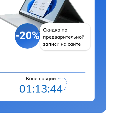
Скидка по
-20%
предварительной
записи на сайте
Конец акции
01:13:43