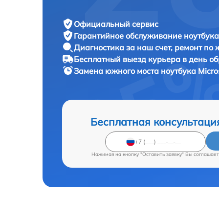
Официальный сервис
Гарантийное обслуживание
ноутбука 
Диагностика за наш счет,
ремонт по
Бесплатный выезд курьера
в день о
Замена южного моста ноутбука
Micro
Бесплатная консультаци
Нажимая на кнопку "Оставить заявку" Вы соглашает