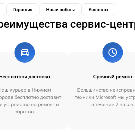
Гарантия
Наши работы
Контакты
реимущества сервис-цент
Бесплатная доставка
Срочный ремонт
Наш курьер в Нижнем
Большинство неисправн
ороде бесплатно доставит
техники Microsoft мы ус
е устройство на ремонт и
в течение 2 часов.
обратно.