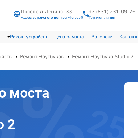
Проспект Ленина, 33
+7 (831) 231-09-76
Адрес сервисного центра Microsoft
Горячая линия
Ремонт устройств
Цена ремонта
Вакансии
Контакт
ойств
Ремонт Ноутбуков
Ремонт Ноутбука Studio 2
о моста
o 2