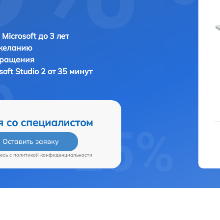
Microsoft до 3 лет
 желанию
бращения
soft Studio 2 от 35 минут
я со специалистом
Оставить заявку
есь c
политикой конфиденциальности