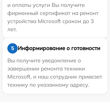
и оплаты услуги Вы получите
фирменный сертификат на ремонт
устройства Microsoft сроком до 3
лет.
Информирование о готовности
5
Вы получите уведомление о
завершении ремонта техники
Microsoft, и наш сотрудник привезет
технику по указанному адресу.