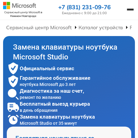
+7 (831) 231-09-76
Сервисный центр Microsoft
в
Ежедневно с 9:00 до 21:00
Нижнем Новгороде
Сервисный центр Microsoft
Каталог устройств
Рем
Замена клавиатуры ноутбука
Microsoft Studio
Официальный сервис
Гарантийное обслуживание
ноутбука Microsoft до 3 лет
Диагностика за наш счет,
ремонт по желанию
Бесплатный выезд курьера
в день обращения
Замена клавиатуры ноутбука
Microsoft Studio от 35 минут