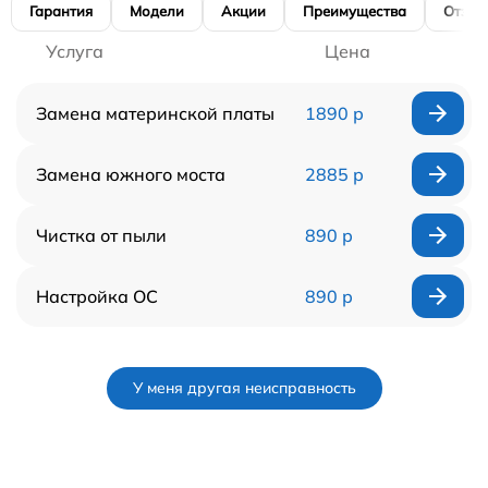
Гарантия
Модели
Акции
Преимущества
Отзы
Услуга
Цена
Замена материнской платы
1890 р
Замена южного моста
2885 р
Чистка от пыли
890 р
Настройка ОС
890 р
У меня другая неисправность