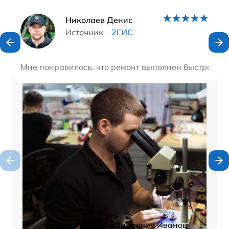
Наши мастера
Николаев Денис
Источник –
2ГИС
Мне понравилось, что ремонт выполнен быстро и к
Константин Александрович Иванов