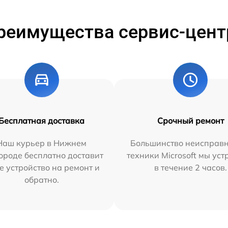
реимущества сервис-цент
Бесплатная доставка
Срочный ремонт
Наш курьер в Нижнем
Большинство неисправн
ороде бесплатно доставит
техники Microsoft мы ус
е устройство на ремонт и
в течение 2 часов.
обратно.