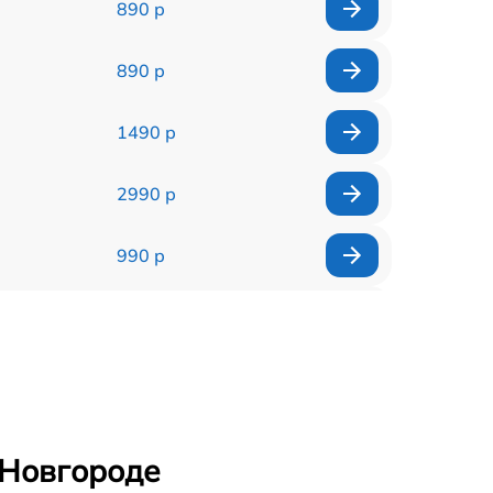
890 р
890 р
1490 р
2990 р
990 р
1790 р
490 р
990 р
 Новгороде