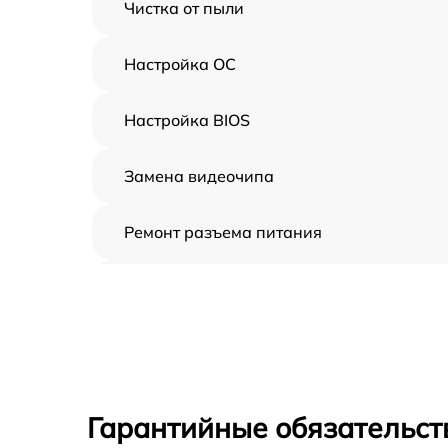
Чистка от пыли
Настройка ОС
Настройка BIOS
Замена видеочипа
Ремонт разъема питания
Замена видеокарты
Замена жесткого диска
Замена вебкамеры
Гарантийные обязательст