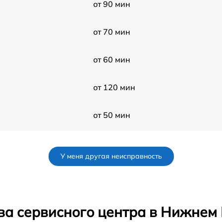
от 90 мин
от 70 мин
от 60 мин
от 120 мин
от 50 мин
от 50 мин
У меня другая неисправность
от 50 мин
от 60 мин
ва сервисного центра в Нижнем