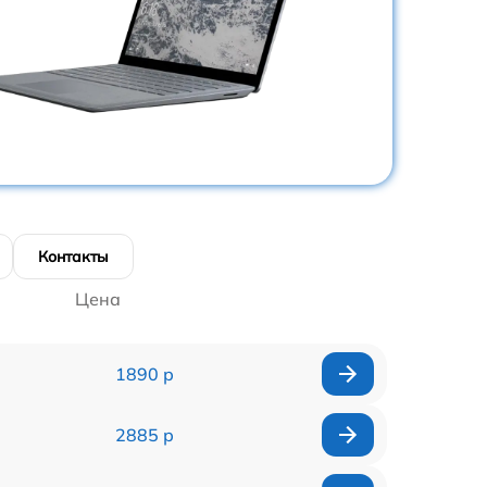
Контакты
Цена
1890 р
2885 р