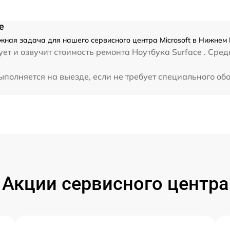
от 60 мин
e
ожная задача для нашего сервисного центра Microsoft в Нижнем
т и озвучит стоимость ремонта Ноутбука Surface . Средн
выполняется на выезде, если не требует специального о
.
Акции сервисного центра