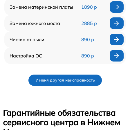
Замена материнской платы
1890 р
Замена южного моста
2885 р
Чистка от пыли
890 р
Настройка ОС
890 р
У меня другая неисправность
Гарантийные обязательства
сервисного центра в Нижнем