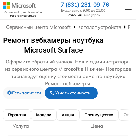
+7 (831) 231-09-76
Ежедневно с 9:00 до 21:00
Сервисный центр Microsoft
в
Позвонить
мне утром
Нижнем Новгороде
Сервисный центр Microsoft
Каталог устройств
Рем
Ремонт вебкамеры ноутбука
Microsoft Surface
Оформите обратный звонок. Наши администраторы
из сервисного центра Microsoft в Нижнем Новгороде
произведут оценку стоимости ремонта ноутбука
Ремонт вебкамеры.
Есть запчасти
Узнать стоимость
Гарантия
Модели
Акции
Преимущества
Отзы
Услуга
Цена