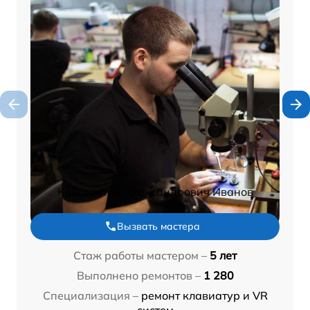
Константин Александрович Иванов
Вызвать мастера
Стаж работы мастером –
5 лет
Выполнено ремонтов –
1 280
Специализация –
ремонт клавиатур и VR
систем