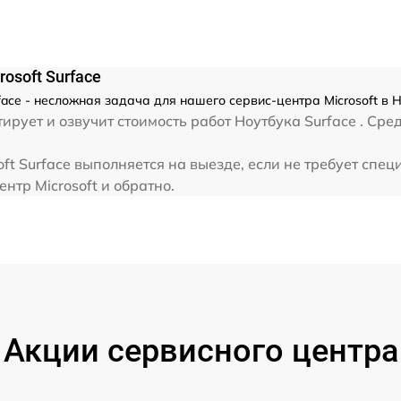
от 60 мин
osoft Surface
face - несложная задача для нашего сервис-центра Microsoft в
ует и озвучит стоимость работ Ноутбука Surface . Сред
ft Surface выполняется на выезде, если не требует спе
нтр Microsoft и обратно.
Акции сервисного центра