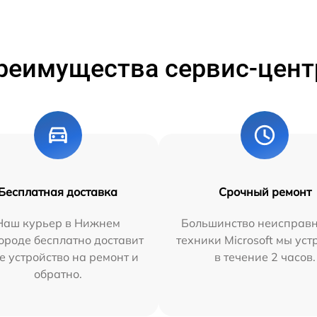
реимущества сервис-цент
Бесплатная доставка
Срочный ремонт
Наш курьер в Нижнем
Большинство неисправн
ороде бесплатно доставит
техники Microsoft мы ус
е устройство на ремонт и
в течение 2 часов.
обратно.