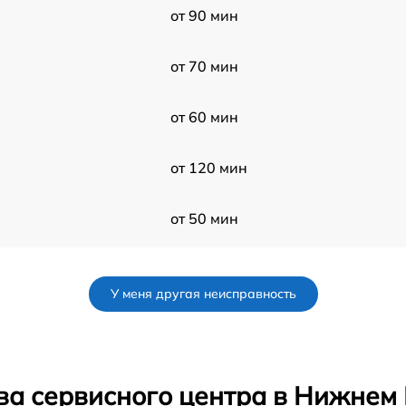
от 90 мин
от 70 мин
от 60 мин
от 120 мин
от 50 мин
от 50 мин
У меня другая неисправность
от 50 мин
от 60 мин
ва сервисного центра в Нижнем