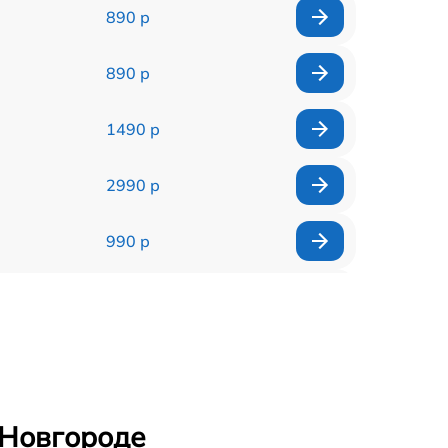
890 р
890 р
1490 р
2990 р
990 р
1790 р
490 р
990 р
 Новгороде