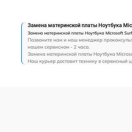
Замена HDMI
Замена материнской платы Ноутбука Micr
Замена материнской платы Ноутбука Microsoft Sur
Позвоните нам и наш менеджер проконсультир
нашем сервисном - 2 часа.
Замена материнской платы Ноутбука Microso
Наш курьер доставит технику в сервисный це