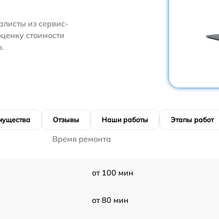
алисты из сервис-
оценку стоимости
.
мущества
Отзывы
Наши работы
Этапы работ
Время ремонта
от 100 мин
от 80 мин