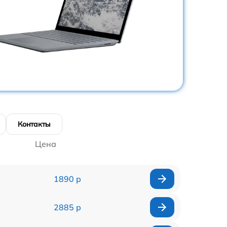
Контакты
Цена
1890 р
2885 р