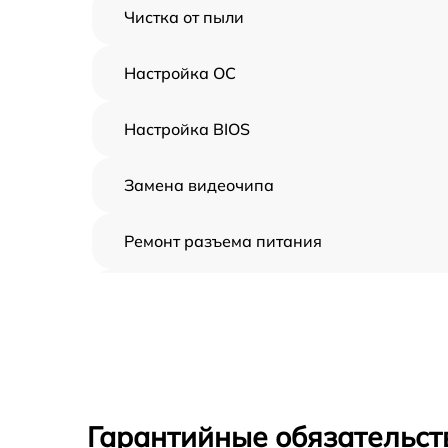
Чистка от пыли
Настройка ОС
Настройка BIOS
Замена видеочипа
Ремонт разъема питания
Замена видеокарты
Замена жесткого диска
Замена вебкамеры
Гарантийные обязательст