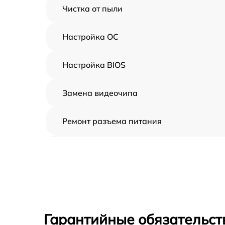
Чистка от пыли
Настройка ОС
Настройка BIOS
Замена видеочипа
Ремонт разъема питания
Замена видеокарты
Замена жесткого диска
Замена вебкамеры
Гарантийные обязательст