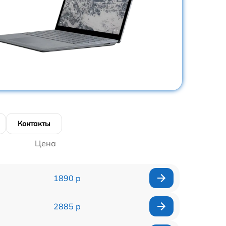
Контакты
Цена
1890 р
2885 р