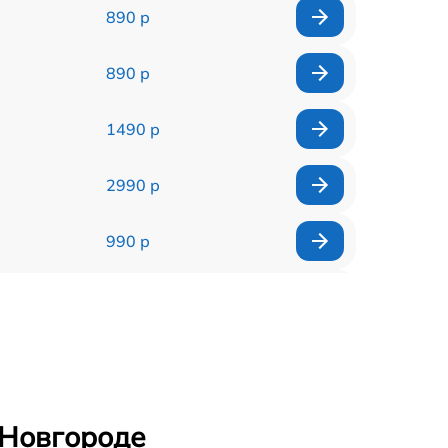
890 р
890 р
1490 р
2990 р
990 р
1790 р
490 р
990 р
 Новгороде