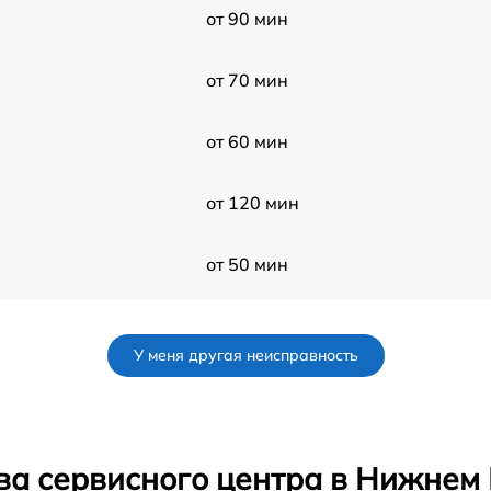
от 90 мин
от 70 мин
от 60 мин
от 120 мин
от 50 мин
от 50 мин
У меня другая неисправность
от 50 мин
от 60 мин
ва сервисного центра в Нижнем