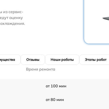
 из сервис-
едут оценку
 охлаждения.
мущества
Отзывы
Наши работы
Этапы работ
Время ремонта
от 100 мин
от 80 мин