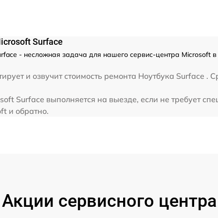
от 60 мин
rosoft Surface
rface - несложная задача для нашего сервис-центра Microsoft 
рует и озвучит стоимость ремонта Ноутбука Surface . Ср
oft Surface выполняется на выезде, если не требует сп
ft и обратно.
Акции сервисного центра