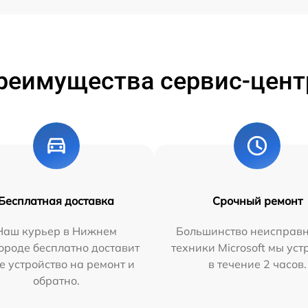
реимущества сервис-цент
Бесплатная доставка
Срочный ремонт
Наш курьер в Нижнем
Большинство неисправн
ороде бесплатно доставит
техники Microsoft мы ус
е устройство на ремонт и
в течение 2 часов.
обратно.