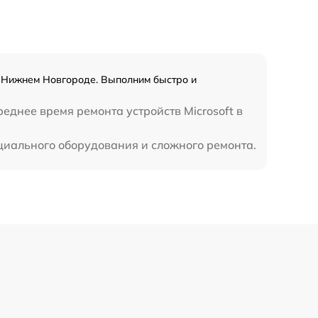
390 р
в Нижнем Новгороде. Выполним быстро и
еднее время ремонта устройств Microsoft в
ециального оборудования и сложного ремонта.