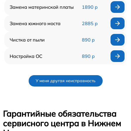
Замена материнской платы
1890 р
Замена южного моста
2885 р
Чистка от пыли
890 р
Настройка ОС
890 р
У меня другая неисправность
Гарантийные обязательства
сервисного центра в Нижнем