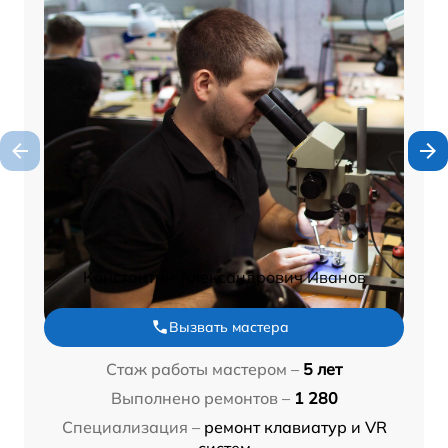
Константин Александрович Иванов
Вызвать мастера
Стаж работы мастером –
5 лет
Выполнено ремонтов –
1 280
Специализация –
ремонт клавиатур и VR
систем