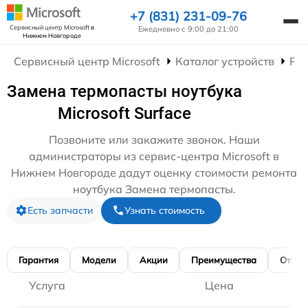
+7 (831) 231-09-76
Сервисный центр Microsoft
в
Ежедневно с 9:00 до 21:00
Нижнем Новгороде
Сервисный центр Microsoft
Каталог устройств
Рем
Замена термопасты ноутбука
Microsoft Surface
Позвоните или закажите звонок. Наши
администраторы из сервис-центра Microsoft в
Нижнем Новгороде дадут оценку стоимости ремонта
ноутбука Замена термопасты.
Есть запчасти
Узнать стоимость
Гарантия
Модели
Акции
Преимущества
Отзы
Услуга
Цена