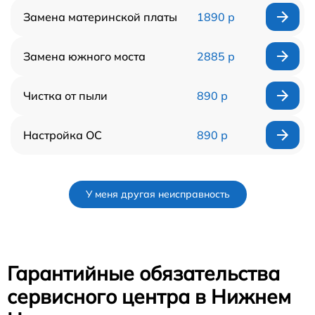
Замена материнской платы
1890 р
Замена южного моста
2885 р
Чистка от пыли
890 р
Настройка ОС
890 р
У меня другая неисправность
Гарантийные обязательства
сервисного центра в Нижнем