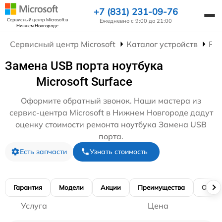
+7 (831) 231-09-76
Сервисный центр Microsoft
в
Ежедневно с 9:00 до 21:00
Нижнем Новгороде
Сервисный центр Microsoft
Каталог устройств
Рем
Замена USB порта ноутбука
Microsoft Surface
Оформите обратный звонок. Наши мастера из
сервис-центра Microsoft в Нижнем Новгороде дадут
оценку стоимости ремонта ноутбука Замена USB
порта.
Есть запчасти
Узнать стоимость
Гарантия
Модели
Акции
Преимущества
Отзы
Услуга
Цена