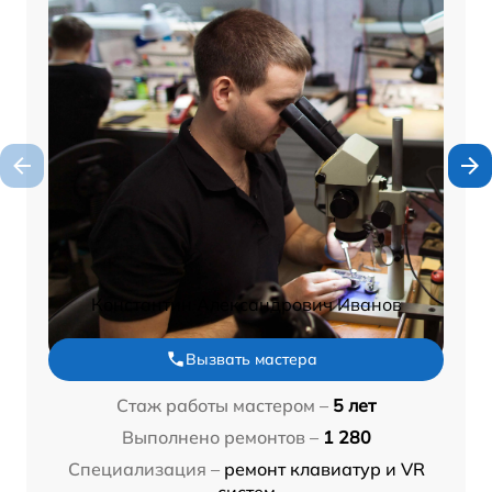
Константин Александрович Иванов
Вызвать мастера
Стаж работы мастером –
5 лет
Выполнено ремонтов –
1 280
Специализация –
ремонт клавиатур и VR
систем